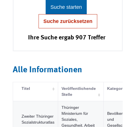
Suche starten
Suche zurücksetzen
Ihre Suche ergab 907 Treffer
Alle Informationen
Titel
Veröffentlichende
Kategorie
Stelle
Thüringer
Ministerium für
Bevölkeru
Zweiter Thüringer
Soziales,
und
Sozialstrukturatlas
Gesundheit, Arbeit
Gesellscha