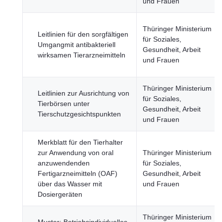
und Frauen
Thüringer Ministerium
Leitlinien für den sorgfältigen
für Soziales,
Umgangmit antibakteriell
Gesundheit, Arbeit
wirksamen Tierarzneimitteln
und Frauen
Thüringer Ministerium
Leitlinien zur Ausrichtung von
für Soziales,
Tierbörsen unter
Gesundheit, Arbeit
Tierschutzgesichtspunkten
und Frauen
Merkblatt für den Tierhalter
zur Anwendung von oral
Thüringer Ministerium
anzuwendenden
für Soziales,
Fertigarzneimitteln (OAF)
Gesundheit, Arbeit
über das Wasser mit
und Frauen
Dosiergeräten
Thüringer Ministerium