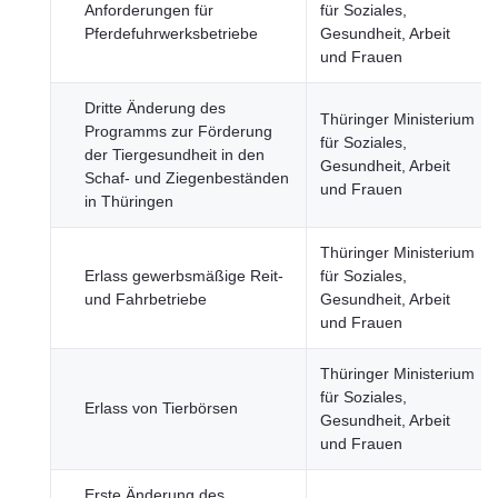
Anforderungen für
für Soziales,
Pferdefuhrwerksbetriebe
Gesundheit, Arbeit
und Frauen
Dritte Änderung des
Thüringer Ministerium
Programms zur Förderung
für Soziales,
der Tiergesundheit in den
Gesundheit, Arbeit
Schaf- und Ziegenbeständen
und Frauen
in Thüringen
Thüringer Ministerium
Erlass gewerbsmäßige Reit-
für Soziales,
und Fahrbetriebe
Gesundheit, Arbeit
und Frauen
Thüringer Ministerium
für Soziales,
Erlass von Tierbörsen
Gesundheit, Arbeit
und Frauen
Erste Änderung des