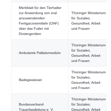
Merkblatt für den Tierhalter
zur Anwendung von oral
Thüringer Ministerium
anzuwendenden
für Soziales,
Fertigarzneimitteln (OAF)
Gesundheit, Arbeit
über das Futter mit
und Frauen
Dosiergeräten
Thüringer Ministerium
für Soziales,
Ambulante Palliativmedizin
Gesundheit, Arbeit
und Frauen
Thüringer Ministerium
für Soziales,
Badegewässer
Gesundheit, Arbeit
und Frauen
Thüringer Ministerium
Bundesverband
für Soziales,
Trauerbegleitung e. V.
Gesundheit, Arbeit