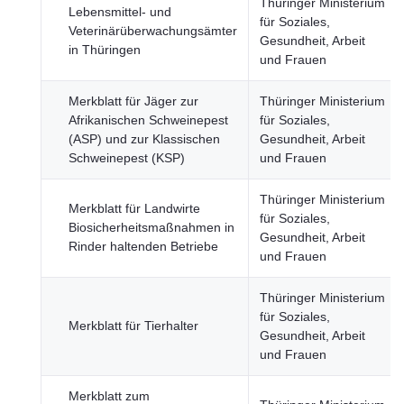
Thüringer Ministerium
Lebensmittel- und
für Soziales,
Veterinärüberwachungsämter
Gesundheit, Arbeit
in Thüringen
und Frauen
Merkblatt für Jäger zur
Thüringer Ministerium
Afrikanischen Schweinepest
für Soziales,
(ASP) und zur Klassischen
Gesundheit, Arbeit
Schweinepest (KSP)
und Frauen
Thüringer Ministerium
Merkblatt für Landwirte
für Soziales,
Biosicherheitsmaßnahmen in
Gesundheit, Arbeit
Rinder haltenden Betriebe
und Frauen
Thüringer Ministerium
für Soziales,
Merkblatt für Tierhalter
Gesundheit, Arbeit
und Frauen
Merkblatt zum