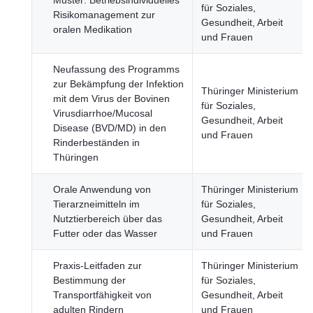
Muster: Betriebsindividuelles
für Soziales,
Risikomanagement zur
Gesundheit, Arbeit
oralen Medikation
und Frauen
Neufassung des Programms
zur Bekämpfung der Infektion
Thüringer Ministerium
mit dem Virus der Bovinen
für Soziales,
Virusdiarrhoe/Mucosal
Gesundheit, Arbeit
Disease (BVD/MD) in den
und Frauen
Rinderbeständen in
Thüringen
Orale Anwendung von
Thüringer Ministerium
Tierarzneimitteln im
für Soziales,
Nutztierbereich über das
Gesundheit, Arbeit
Futter oder das Wasser
und Frauen
Praxis-Leitfaden zur
Thüringer Ministerium
Bestimmung der
für Soziales,
Transportfähigkeit von
Gesundheit, Arbeit
adulten Rindern
und Frauen