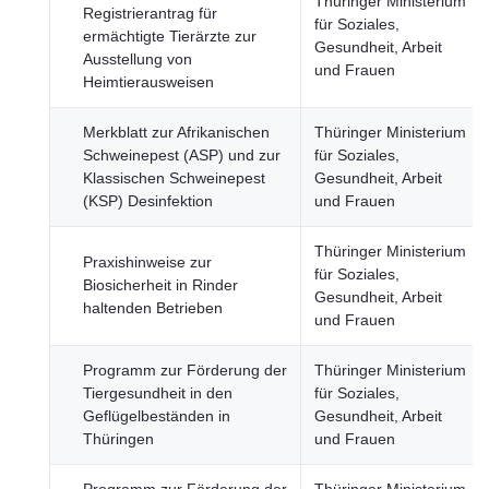
Thüringer Ministerium
Registrierantrag für
für Soziales,
ermächtigte Tierärzte zur
Gesundheit, Arbeit
Ausstellung von
und Frauen
Heimtierausweisen
Merkblatt zur Afrikanischen
Thüringer Ministerium
Schweinepest (ASP) und zur
für Soziales,
Klassischen Schweinepest
Gesundheit, Arbeit
(KSP) Desinfektion
und Frauen
Thüringer Ministerium
Praxishinweise zur
für Soziales,
Biosicherheit in Rinder
Gesundheit, Arbeit
haltenden Betrieben
und Frauen
Programm zur Förderung der
Thüringer Ministerium
Tiergesundheit in den
für Soziales,
Geflügelbeständen in
Gesundheit, Arbeit
Thüringen
und Frauen