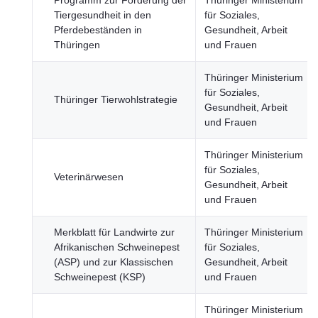
Programm zur Förderung der
Thüringer Ministerium
Tiergesundheit in den
für Soziales,
Pferdebeständen in
Gesundheit, Arbeit
Thüringen
und Frauen
Thüringer Ministerium
für Soziales,
Thüringer Tierwohlstrategie
Gesundheit, Arbeit
und Frauen
Thüringer Ministerium
für Soziales,
Veterinärwesen
Gesundheit, Arbeit
und Frauen
Merkblatt für Landwirte zur
Thüringer Ministerium
Afrikanischen Schweinepest
für Soziales,
(ASP) und zur Klassischen
Gesundheit, Arbeit
Schweinepest (KSP)
und Frauen
Thüringer Ministerium