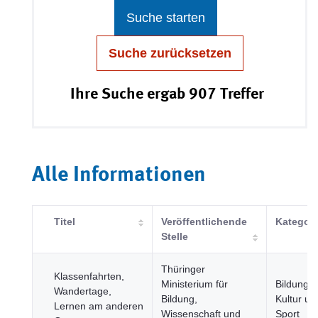
Suche starten
Suche zurücksetzen
Ihre Suche ergab 907 Treffer
Alle Informationen
Titel
Veröffentlichende
Kategori
Stelle
Thüringer
Klassenfahrten,
Ministerium für
Bildung,
Wandertage,
Bildung,
Kultur un
Lernen am anderen
Wissenschaft und
Sport