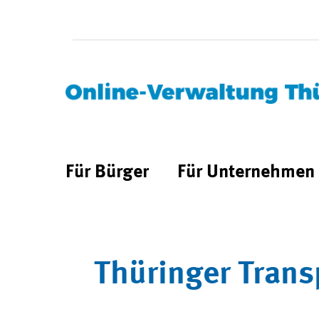
Für Bürger
Für Unternehmen
Thüringer Trans