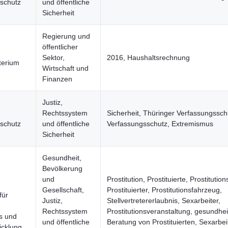
schutz
und öffentliche
Sicherheit
Regierung und
öffentlicher
Sektor,
2016, Haushaltsrechnung
terium
Wirtschaft und
Finanzen
Justiz,
Rechtssystem
Sicherheit, Thüringer Verfassungssch
schutz
und öffentliche
Verfassungsschutz, Extremismus
Sicherheit
Gesundheit,
Bevölkerung
und
Prostitution, Prostituierte, Prostituti
Gesellschaft,
Prostituierter, Prostitutionsfahrzeug,
für
Justiz,
Stellvertretererlaubnis, Sexarbeiter,
Rechtssystem
Prostitutionsveranstaltung, gesundhei
s und
und öffentliche
Beratung von Prostituierten, Sexarbeit
icklung