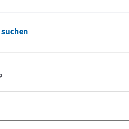
 suchen
g