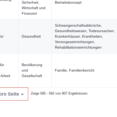
Sicherheit,
Betriebskonzept
Wirtschaft und
Finanzen
Schwangerschaftsabbrüche,
Gesundheitswesen, Todesursachen,
ür
Gesundheit
Krankenhäuser, Krankheiten,
Vorsorgeseinrichtungen,
Rehabilitationseinrichtungen
für
Bevölkerung
und
Familie, Familienbericht
Arbeit
Gesellschaft
pro Seite
Zeige 585 - 592 von 907 Ergebnissen.