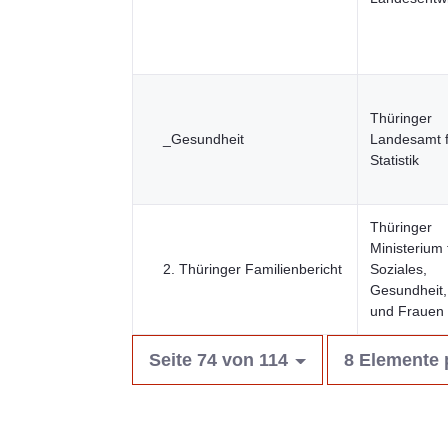
Thüringer
_Gesundheit
Landesamt f
Statistik
Thüringer
Ministerium 
2. Thüringer Familienbericht
Soziales,
Gesundheit, 
und Frauen
Seite 74 von 114
8 Elemente 