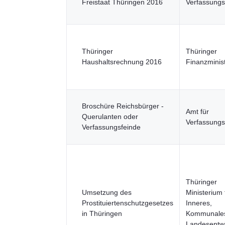
Freistaat Thüringen 2016
Verfassungs
Thüringer
Thüringer
Haushaltsrechnung 2016
Finanzminis
Broschüre Reichsbürger -
Amt für
Querulanten oder
Verfassungs
Verfassungsfeinde
Thüringer
Umsetzung des
Ministerium 
Prostituiertenschutzgesetzes
Inneres,
in Thüringen
Kommunale
Landesentw