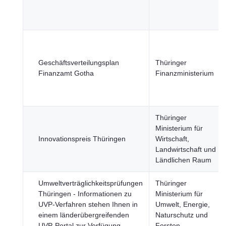
Geschäftsverteilungsplan
Thüringer
Finanzamt Gotha
Finanzministerium
Thüringer
Ministerium für
Innovationspreis Thüringen
Wirtschaft,
Landwirtschaft und
Ländlichen Raum
Umweltverträglichkeitsprüfungen
Thüringer
Thüringen - Informationen zu
Ministerium für
UVP-Verfahren stehen Ihnen in
Umwelt, Energie,
einem länderübergreifenden
Naturschutz und
UVP-Portal zur Verfügung.
Forsten