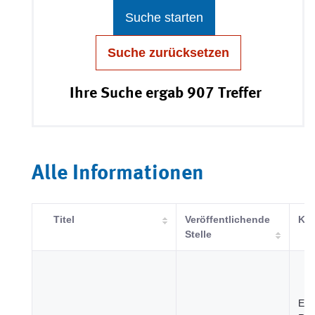
Suche starten
Suche zurücksetzen
Ihre Suche ergab 907 Treffer
Alle Informationen
Titel
Veröffentlichende
Kat
Stelle
Ene