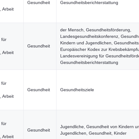
Gesundheit
Gesundheitsberichterstattung
 Arbeit
n
der Mensch, Gesundheitsförderung,
Landesgesundheitskonferenz, Gesundhe
 für
Kindern und Jugendlichen, Gesundheitsz
Gesundheit
Europäischer Kodex zur Krebsbekämpf
 Arbeit
Landesvereinigung für Gesundheitsförd
n
Gesundheitsberichterstattung
 für
Gesundheit
Gesundheitsziele
 Arbeit
n
 für
Jugendliche, Gesundheit von Kindern u
Gesundheit
Jugendlichen, Gesundheit, Kinder
 Arbeit