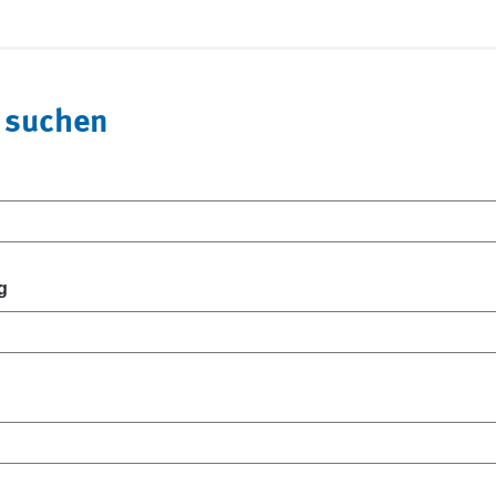
 suchen
g