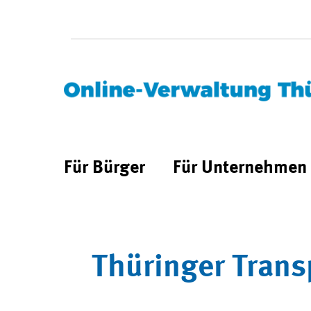
Für Bürger
Für Unternehmen
Thüringer Trans