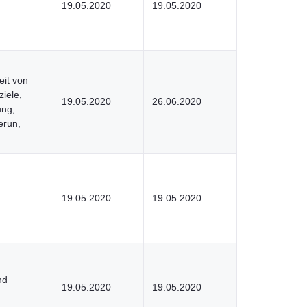
19.05.2020
19.05.2020
it von
iele,
19.05.2020
26.06.2020
ung,
erun,
19.05.2020
19.05.2020
nd
19.05.2020
19.05.2020