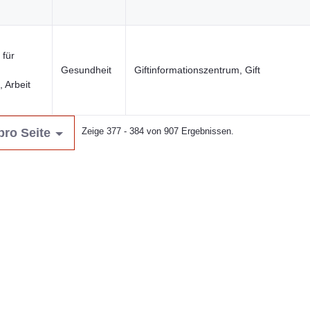
n
 für
Gesundheit
Giftinformationszentrum, Gift
 Arbeit
n
pro Seite
Zeige 377 - 384 von 907 Ergebnissen.