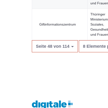
und Fraue
Thüringer
Ministerium
Giftinformationszentrum
Soziales,
Gesundheit,
und Fraue
Seite 48 von 114
8 Elemente 