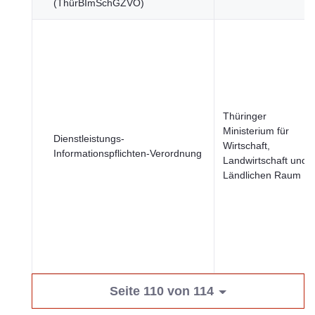
(ThürBImSchGZVO)
Thüringer
Ministerium für
Dienstleistungs-
Wirtschaft,
Informationspflichten-Verordnung
Landwirtschaft und
Ländlichen Raum
Seite 110 von 114