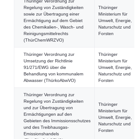
Thüringer Verordnung zur
Regelung von Zuständigkeiten
Thüringer
sowie zur Übertragung einer
Ministerium für
Ermächtigung auf dem Gebiet
Umwelt, Energie,
des Chemikalien-, Wasch- und
Naturschutz und
Reinigungsmittelrechts
Forsten
(ThürChemWRZVO)
Thüringer Verordnung zur
Thüringer
Umsetzung der Richtlinie
Ministerium für
91/271/EWG über die
Umwelt, Energie,
Behandlung von kommunalem
Naturschutz und
Abwasser (ThürkoAbwVO)
Forsten
Thüringer Verordnung zur
Regelung von Zuständigkeiten
Thüringer
und zur Übertragung von
Ministerium für
Ermächtigungen auf den
Umwelt, Energie,
Gebieten des Immissionsschutzes
Naturschutz und
und des Treibhausgas-
Forsten
Emissionshandels