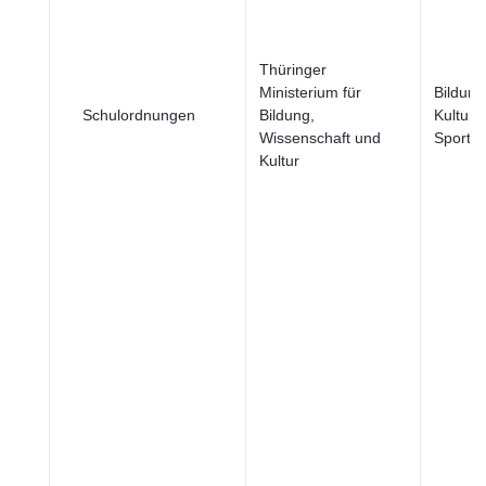
Thüringer
Ministerium für
Bildung
Schulordnungen
Bildung,
Kultur 
Wissenschaft und
Sport
Kultur