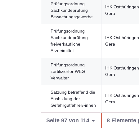
Prüfungsordnung
IHK Ostthüringen
Sachkundeprüfung
Gera
Bewachungsgewerbe
Prüfungsordnung
Sachkundeprüfung
IHK Ostthüringen
freiverkäufliche
Gera
Arzneimittel
Prüfungsordnung
IHK Ostthüringen
zertifizierter WEG-
Gera
Verwalter
Satzung betreffend die
IHK Ostthüringen
Ausbildung der
Gera
Gefahrgutfahrer/-innen
Seite 97 von 114
8 Elemente 