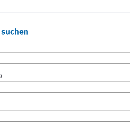
 suchen
g