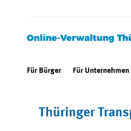
Für Bürger
Für Unternehmen
Thüringer Trans