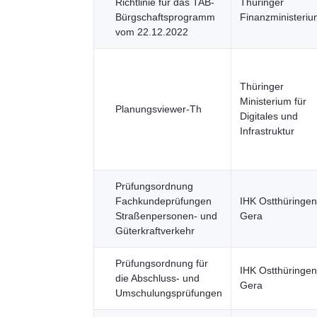
Richtlinie für das TAB-
Thüringer
Bürgschaftsprogramm
Finanzministeri
vom 22.12.2022
Thüringer
Ministerium für
Planungsviewer-Th
Digitales und
Infrastruktur
Prüfungsordnung
Fachkundeprüfungen
IHK Ostthüringen
Straßenpersonen- und
Gera
Güterkraftverkehr
Prüfungsordnung für
IHK Ostthüringen
die Abschluss- und
Gera
Umschulungsprüfungen