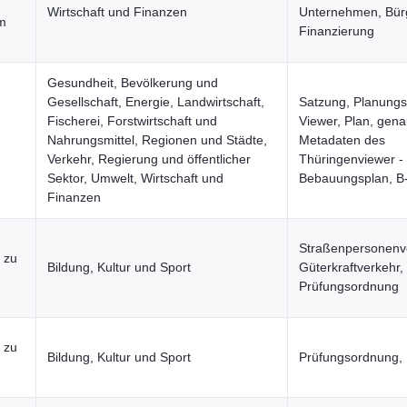
Wirtschaft und Finanzen
Unternehmen, Bür
um
Finanzierung
Gesundheit, Bevölkerung und
Gesellschaft, Energie, Landwirtschaft,
Satzung, Planungs
Fischerei, Forstwirtschaft und
Viewer, Plan, gen
Nahrungsmittel, Regionen und Städte,
Metadaten des
Verkehr, Regierung und öffentlicher
Thüringenviewer -
Sektor, Umwelt, Wirtschaft und
Bebauungsplan, B
Finanzen
Straßenpersonenv
 zu
Bildung, Kultur und Sport
Güterkraftverkehr,
Prüfungsordnung
 zu
Bildung, Kultur und Sport
Prüfungsordnung, 