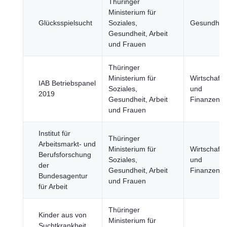
Thüringer
Ministerium für
Glücksspielsucht
Soziales,
Gesundheit
Gesundheit, Arbeit
und Frauen
Thüringer
Ministerium für
Wirtschaft
IAB Betriebspanel
Soziales,
und
2019
Gesundheit, Arbeit
Finanzen
und Frauen
Institut für
Thüringer
Arbeitsmarkt- und
Ministerium für
Wirtschaft
Berufsforschung
Soziales,
und
der
Gesundheit, Arbeit
Finanzen
Bundesagentur
und Frauen
für Arbeit
Thüringer
Kinder aus von
Ministerium für
Suchtkrankheit