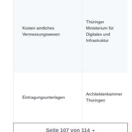
Thüringer
Kosten amtliches
Ministerium für
Vermessungswesen
Digitales und
Infrastruktur
Architektenkammer
Eintragungsunterlagen
Thüringen
Seite 107 von 114