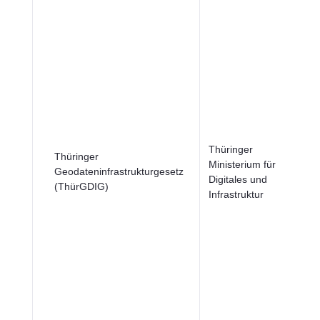
Thüringer
Thüringer
Ministerium für
Geodateninfrastrukturgesetz
Digitales und
(ThürGDIG)
Infrastruktur