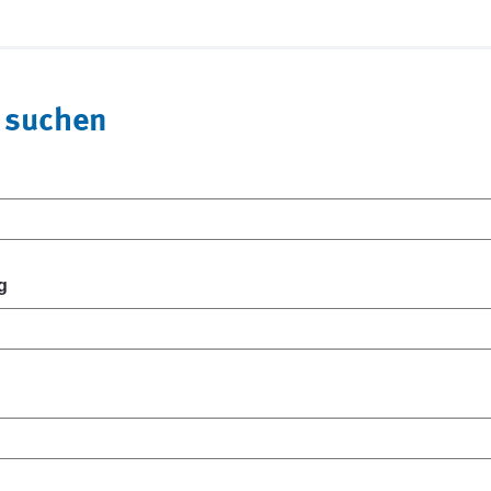
 suchen
g