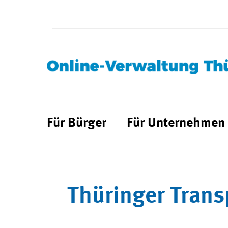
Für Bürger
Für Unternehmen
Thüringer Trans