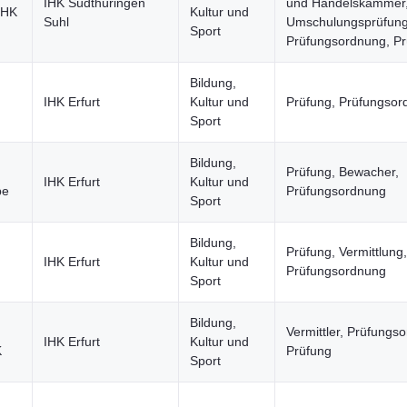
IHK Südthüringen
und Handelskammer,
IHK
Kultur und
Suhl
Umschulungsprüfung
Sport
Prüfungsordnung, Pr
Bildung,
IHK Erfurt
Kultur und
Prüfung, Prüfungsor
Sport
Bildung,
Prüfung, Bewacher,
IHK Erfurt
Kultur und
be
Prüfungsordnung
Sport
Bildung,
Prüfung, Vermittlung,
IHK Erfurt
Kultur und
Prüfungsordnung
Sport
Bildung,
Vermittler, Prüfungs
IHK Erfurt
Kultur und
K
Prüfung
Sport