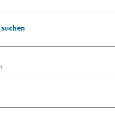
 suchen
g