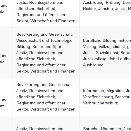
Justiz, Rechtssystem und
Ausbildung, Prüfung, Beru
n und
öffentliche Sicherheit,
Richter, Juristen, Justiz, R
tz
Regierung und öffentlicher
Sektor, Wirtschaft und Finanzen
Bevölkerung und Gesellschaft,
Wissenschaft und Technologie,
Berufliche Bildung, mittler
Bildung, Kultur und Sport,
Vollzug, Vollzugsdienst, 
Justiz, Rechtssystem und
Justiz, Sozialdienst, Beruf
n und
öffentliche Sicherheit,
Justizvollzug, Job, Laufb
tz
Regierung und öffentlicher
Ausbildung
Sektor, Wirtschaft und Finanzen
Bevölkerung und Gesellschaft,
Justiz, Rechtssystem und
Information, Migration, Jus
öffentliche Sicherheit,
Veröffentlichung, Broschü
n und
Regierung und öffentlicher
Verbraucherschutz
tz
Sektor, Wirtschaft und Finanzen
Justiz, Rechtssystem und
Sprache, Übersetzer, Just