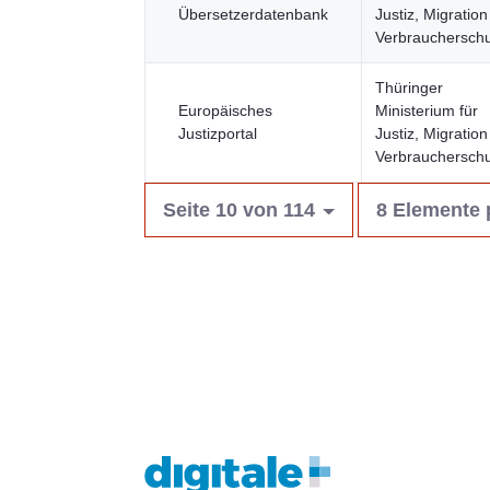
Übersetzerdatenbank
Justiz, Migratio
Verbraucherschu
Thüringer
Europäisches
Ministerium für
Justizportal
Justiz, Migratio
Verbraucherschu
Seite 10 von 114
8 Elemente 