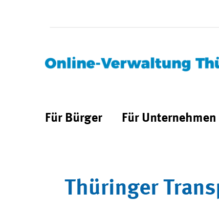
Für Bürger
Für Unternehmen
Thüringer Trans