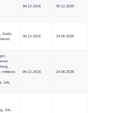
06.12.2016
30.12.2020
, Justiz,
06.12.2016
24.06.2026
fahren,
ger,
bener,
ldung,
 mittlerer,
06.12.2016
24.06.2026
z, Job,
g, Job,