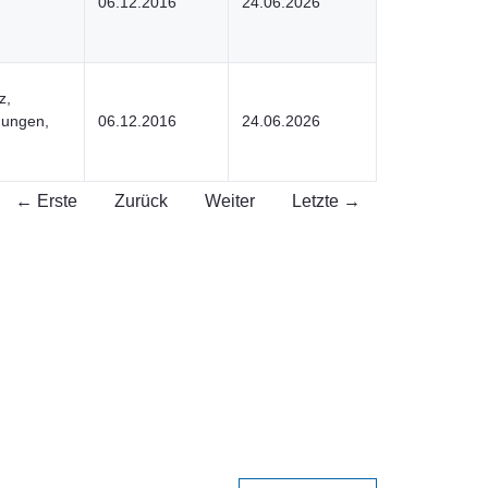
06.12.2016
24.06.2026
z,
hungen,
06.12.2016
24.06.2026
← Erste
Zurück
Weiter
Letzte →