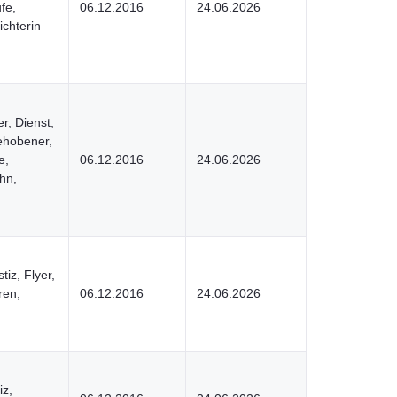
fe,
06.12.2016
24.06.2026
ichterin
er, Dienst,
gehobener,
e,
06.12.2016
24.06.2026
ahn,
tiz, Flyer,
ren,
06.12.2016
24.06.2026
iz,