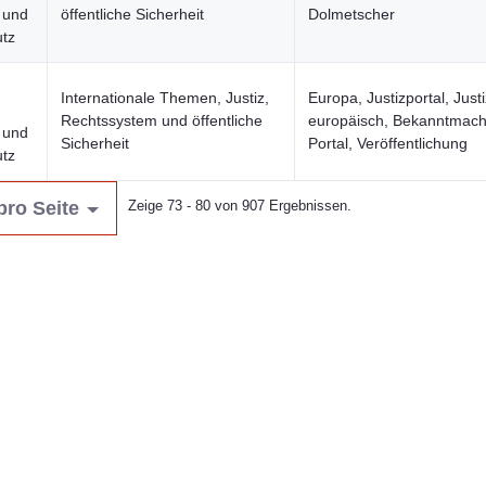
n und
öffentliche Sicherheit
Dolmetscher
tz
Internationale Themen, Justiz,
Europa, Justizportal, Justi
Rechtssystem und öffentliche
europäisch, Bekanntmac
n und
Sicherheit
Portal, Veröffentlichung
tz
pro Seite
Zeige 73 - 80 von 907 Ergebnissen.