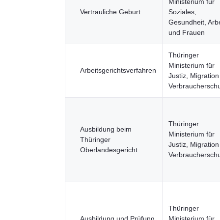
Ministerium für
Vertrauliche Geburt
Soziales,
Gesundheit, Arbe
und Frauen
Thüringer
Ministerium für
Arbeitsgerichtsverfahren
Justiz, Migratio
Verbraucherschu
Thüringer
Ausbildung beim
Ministerium für
Thüringer
Justiz, Migratio
Oberlandesgericht
Verbraucherschu
Thüringer
Ausbildung und Prüfung
Ministerium für