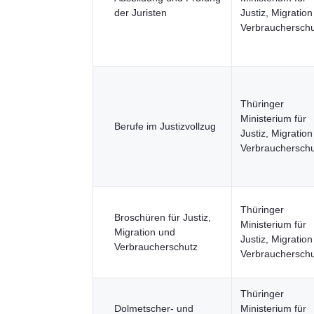
der Juristen
Justiz, Migratio
Verbraucherschu
Thüringer
Ministerium für
Berufe im Justizvollzug
Justiz, Migratio
Verbraucherschu
Thüringer
Broschüren für Justiz,
Ministerium für
Migration und
Justiz, Migratio
Verbraucherschutz
Verbraucherschu
Thüringer
Dolmetscher- und
Ministerium für