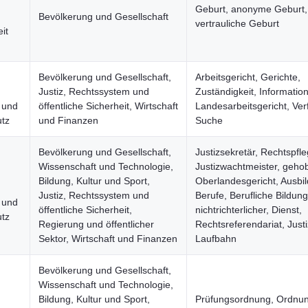
Geburt, anonyme Geburt,
Bevölkerung und Gesellschaft
vertrauliche Geburt
it
Bevölkerung und Gesellschaft,
Arbeitsgericht, Gerichte,
Justiz, Rechtssystem und
Zuständigkeit, Information
n und
öffentliche Sicherheit, Wirtschaft
Landesarbeitsgericht, Ver
tz
und Finanzen
Suche
Bevölkerung und Gesellschaft,
Justizsekretär, Rechtspfle
Wissenschaft und Technologie,
Justizwachtmeister, geho
Bildung, Kultur und Sport,
Oberlandesgericht, Ausbi
Justiz, Rechtssystem und
Berufe, Berufliche Bildung,
n und
öffentliche Sicherheit,
nichtrichterlicher, Dienst,
tz
Regierung und öffentlicher
Rechtsreferendariat, Justi
Sektor, Wirtschaft und Finanzen
Laufbahn
Bevölkerung und Gesellschaft,
Wissenschaft und Technologie,
Bildung, Kultur und Sport,
Prüfungsordnung, Ordnun