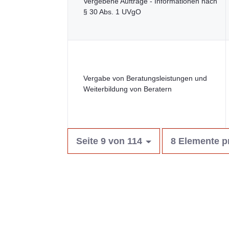
Vergebene Aufträge - Informationen nach
§ 30 Abs. 1 UVgO
Vergabe von Beratungsleistungen und
Weiterbildung von Beratern
Seite 9 von 114
8 Elemente p