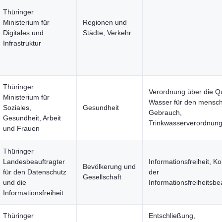
Thüringer
Ministerium für
Regionen und
Digitales und
Städte, Verkehr
Infrastruktur
Thüringer
Verordnung über die Qu
Ministerium für
Wasser für den mensch
Soziales,
Gesundheit
Gebrauch,
Gesundheit, Arbeit
Trinkwasserverordnung
und Frauen
Thüringer
Landesbeauftragter
Informationsfreiheit, K
Bevölkerung und
für den Datenschutz
der
Gesellschaft
und die
Informationsfreiheitsbe
Informationsfreiheit
Thüringer
Entschließung,