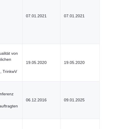
07.01.2021
07.01.2021
alität von
lichen
19.05.2020
19.05.2020
, TrinkwV
onferenz
06.12.2016
09.01.2025
auftragten