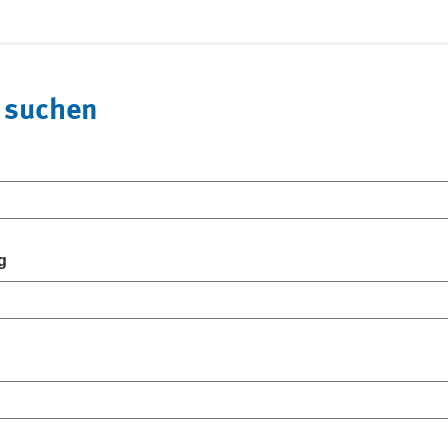
 suchen
g