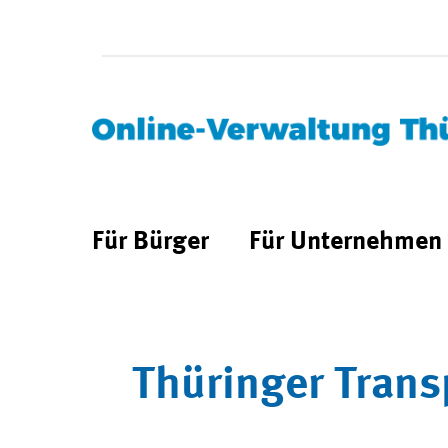
Für Bürger
Für Unternehmen
Thüringer Trans