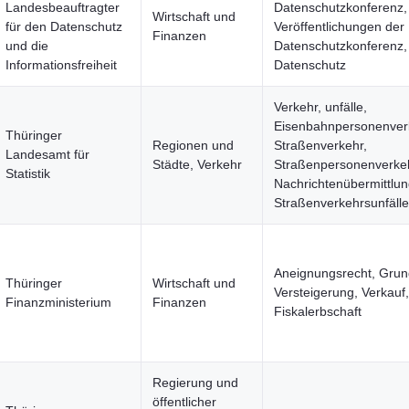
Landesbeauftragter
Datenschutzkonferenz,
Wirtschaft und
für den Datenschutz
Veröffentlichungen der
Finanzen
und die
Datenschutzkonferenz,
Informationsfreiheit
Datenschutz
Verkehr, unfälle,
Eisenbahnpersonenver
Thüringer
Regionen und
Straßenverkehr,
Landesamt für
Städte, Verkehr
Straßenpersonenverkeh
Statistik
Nachrichtenübermittlun
Straßenverkehrsunfälle
Aneignungsrecht, Grun
Thüringer
Wirtschaft und
Versteigerung, Verkauf,
Finanzministerium
Finanzen
Fiskalerbschaft
Regierung und
öffentlicher