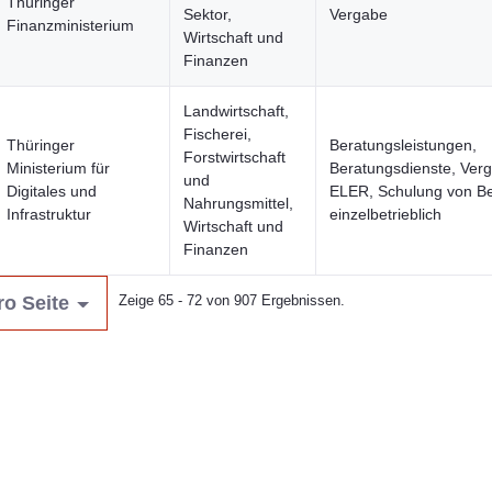
Thüringer
Sektor,
Vergabe
Finanzministerium
Wirtschaft und
Finanzen
Landwirtschaft,
Fischerei,
Thüringer
Beratungsleistungen,
Forstwirtschaft
Ministerium für
Beratungsdienste, Ver
und
Digitales und
ELER, Schulung von Be
Nahrungsmittel,
Infrastruktur
einzelbetrieblich
Wirtschaft und
Finanzen
ro Seite
Zeige 65 - 72 von 907 Ergebnissen.