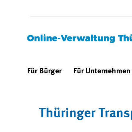
Für Bürger
Für Unternehmen
Thüringer Trans