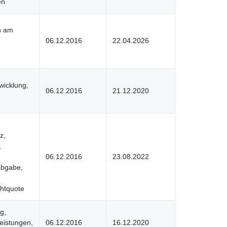
en
n am
06.12.2016
22.04.2026
wicklung,
06.12.2016
21.12.2020
z,
,
06.12.2016
23.08.2022
abgabe,
chtquote
g,
eistungen,
06.12.2016
16.12.2020