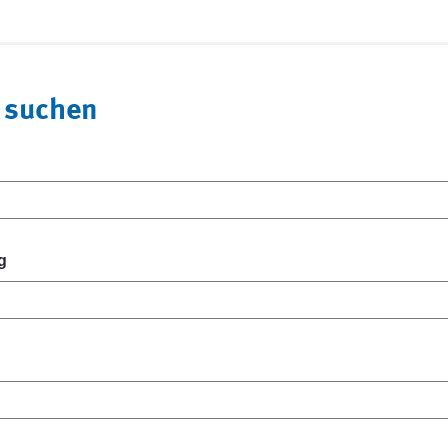
 suchen
g