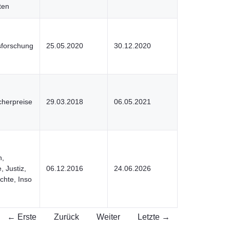
ten
fsforschung
25.05.2020
30.12.2020
cherpreise
29.03.2018
06.05.2021
n,
, Justiz,
06.12.2016
24.06.2026
hte, Inso
← Erste
Zurück
Weiter
Letzte →