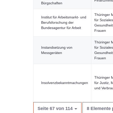
Finanzmini
Bürgschaften
Thüringer M
Institut für Arbeitsmarkt- und
für Soziales
Berufsforschung der
Gesundheit,
Bundesagentur für Arbeit
Frauen
Thüringer M
Instandsetzung von
für Soziales
Messgeräten
Gesundheit,
Frauen
Thüringer M
Insolvenzbekanntmachungen
für Justiz, 
und Verbra
Seite 67 von 114
8 Elemente 