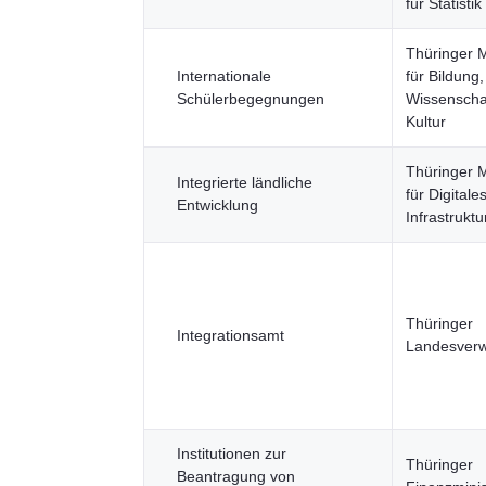
für Statistik
Thüringer M
Internationale
für Bildung,
Schülerbegegnungen
Wissenscha
Kultur
Thüringer M
Integrierte ländliche
für Digitale
Entwicklung
Infrastruktu
Thüringer
Integrationsamt
Landesverw
Institutionen zur
Thüringer
Beantragung von