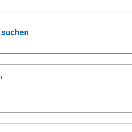
 suchen
g