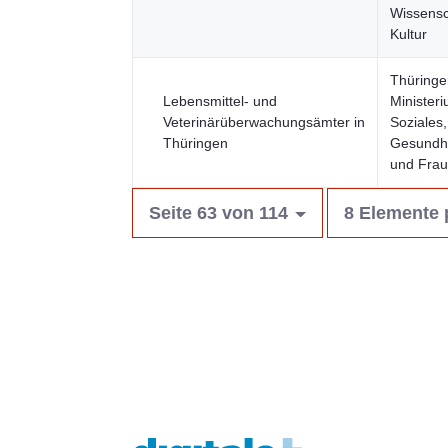
Wissensc
Kultur
Thüringe
Lebensmittel- und
Ministeri
Veterinärüberwachungsämter in
Soziales,
Thüringen
Gesundhe
und Fra
Seite 63 von 114
8 Elemente 