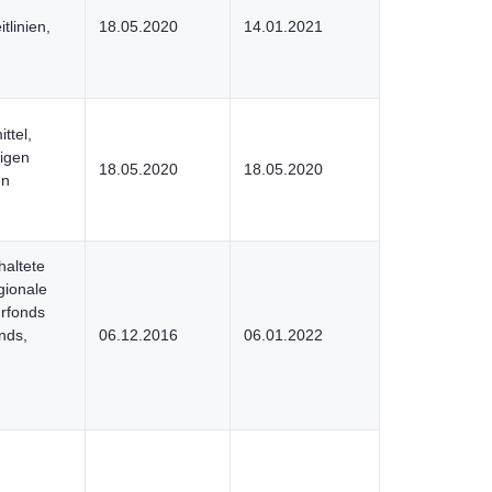
tlinien,
18.05.2020
14.01.2021
ttel,
tigen
18.05.2020
18.05.2020
en
altete
gionale
urfonds
nds,
06.12.2016
06.01.2022