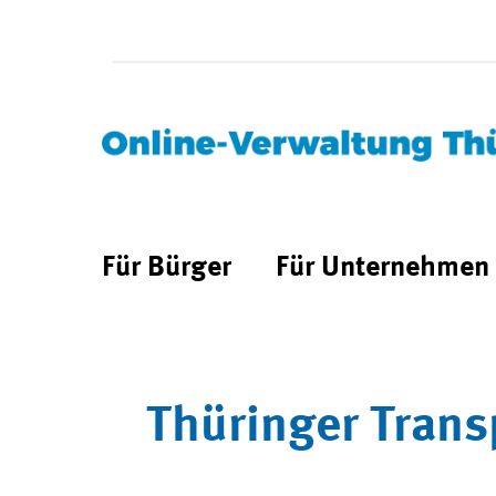
Für Bürger
Für Unternehmen
Thüringer Trans