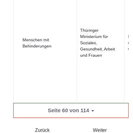
Thüringer
Ministerium für
Be
Menschen mit
Soziales,
un
Behinderungen
Gesundheit, Arbeit
Ge
und Frauen
Seite 60 von 114
Zurück
Weiter