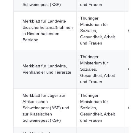
Schweinepest (KSP)
und Frauen
Thüringer
Merkblatt für Landwirte
Ministerium für
Biosicherheitsmaßnahmen
Soziales,
Ge
in Rinder haltenden
Gesundheit, Arbeit
Betriebe
und Frauen
Thüringer
Ministerium für
Merkblatt für Landwirte,
Soziales,
Ge
Viehhändler und Tierärzte
Gesundheit, Arbeit
und Frauen
Merkblatt für Jäger zur
Thüringer
Afrikanischen
Ministerium für
Schweinepest (ASP) und
Soziales,
Ge
zur Klassischen
Gesundheit, Arbeit
Schweinepest (KSP)
und Frauen