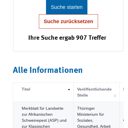
Suche starten
Suche zurücksetzen
Ihre Suche ergab 907 Treffer
Alle Informationen
Titel
Veröffentlichende
Ka
Stelle
Merkblatt für Landwirte
Thüringer
zur Afrikanischen
Ministerium für
Schweinepest (ASP) und
Soziales,
Ge
zur Klassischen
Gesundheit, Arbeit