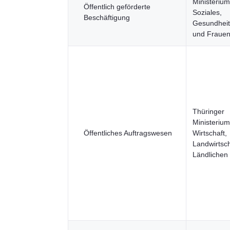
Ministerium
Öffentlich geförderte
Soziales,
Beschäftigung
Gesundheit,
und Fraue
Thüringer
Ministerium
Öffentliches Auftragswesen
Wirtschaft,
Landwirtsc
Ländliche