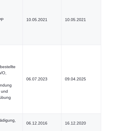
PP
10.05.2021
10.05.2021
bestellte
VO,
06.07.2023
09.04.2025
hndung
n und
sübung
ädigung,
06.12.2016
16.12.2020