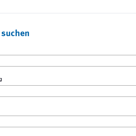
 suchen
g