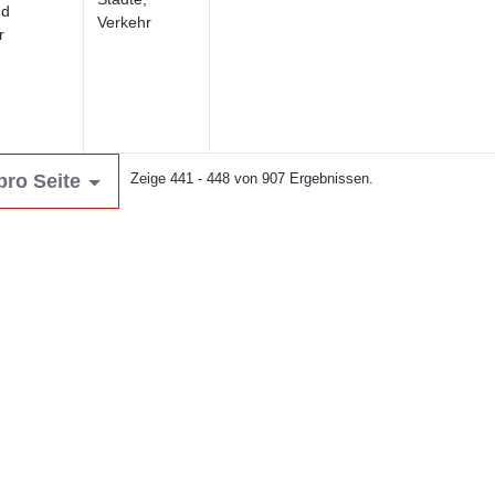
nd
Verkehr
r
pro Seite
Zeige 441 - 448 von 907 Ergebnissen.