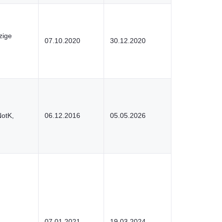
zige
07.10.2020
30.12.2020
NotK,
06.12.2016
05.05.2026
07.01.2021
19.03.2024