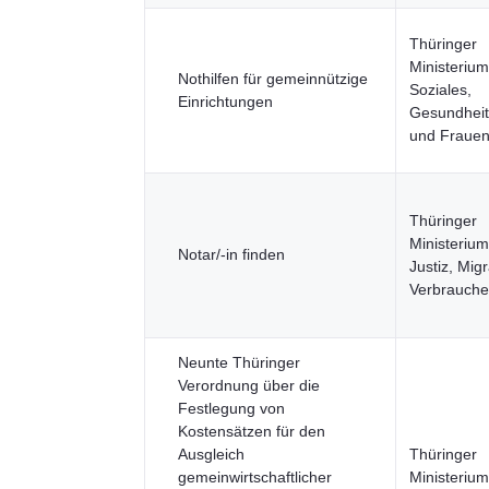
Thüringer
Ministerium
Nothilfen für gemeinnützige
Soziales,
Einrichtungen
Gesundheit,
und Fraue
Thüringer
Ministerium
Notar/-in finden
Justiz, Mig
Verbrauche
Neunte Thüringer
Verordnung über die
Festlegung von
Kostensätzen für den
Ausgleich
Thüringer
gemeinwirtschaftlicher
Ministerium