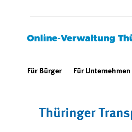
Für Bürger
Für Unternehmen
Thüringer Trans