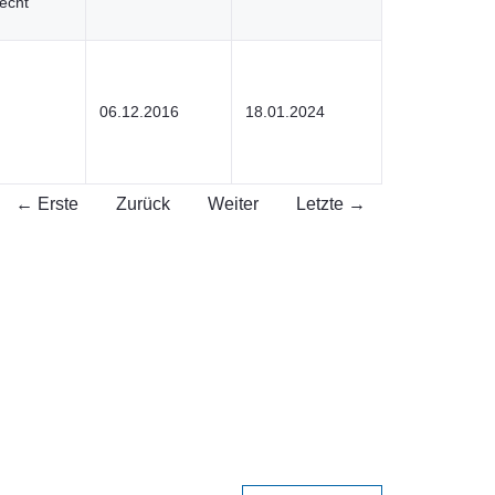
echt
06.12.2016
18.01.2024
← Erste
Zurück
Weiter
Letzte →