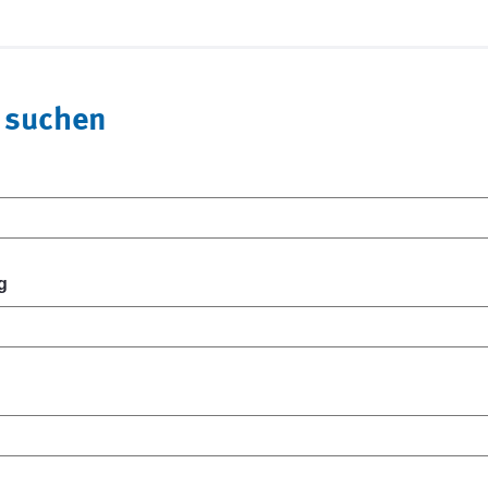
 suchen
g