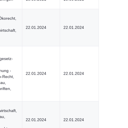
Ökorecht,
22.01.2024
22.01.2024
rtschaft,
gesetz-
nung -
22.01.2024
22.01.2024
-Recht,
bau,
iften,
rtschaft,
au,
22.01.2024
22.01.2024