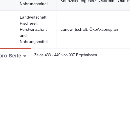
Kennzeichengesetz, Ökorecht, Öko-R
Nahrungsmittel
Landwirtschaft,
Fischerei,
r
Forstwirtschaft
Landwirtschaft, ÖkoAktionsplan
und
Nahrungsmittel
pro Seite
Zeige 433 - 440 von 907 Ergebnissen.