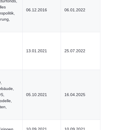
turfonds,
lles
06.12.2016
06.01.2022
politik,
rung,
13.01.2021
25.07.2022
,
ebäude,
OS,
05.10.2021
16.04.2025
delle,
ten,
üringen
10.09.2021
10.09.2021