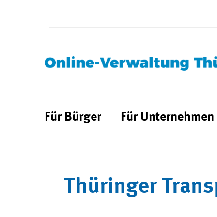
Für Bürger
Für Unternehmen
Thüringer Trans