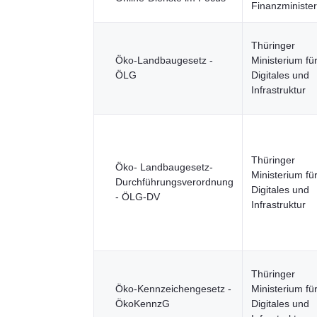
Finanzministe
Thüringer
Öko-Landbaugesetz -
Ministerium fü
ÖLG
Digitales und
Infrastruktur
Thüringer
Öko- Landbaugesetz-
Ministerium fü
Durchführungsverordnung
Digitales und
- ÖLG-DV
Infrastruktur
Thüringer
Öko-Kennzeichengesetz -
Ministerium fü
ÖkoKennzG
Digitales und