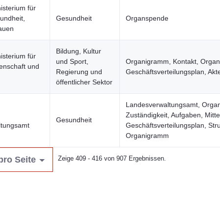
isterium für
undheit,
Gesundheit
Organspende
rauen
Bildung, Kultur
isterium für
und Sport,
Organigramm, Kontakt, Organi
enschaft und
Regierung und
Geschäftsverteilungsplan, Akt
öffentlicher Sektor
Landesverwaltungsamt, Organi
Zuständigkeit, Aufgaben, Mitt
Gesundheit
ltungsamt
Geschäftsverteilungsplan, Stru
Organigramm
pro Seite
Zeige 409 - 416 von 907 Ergebnissen.