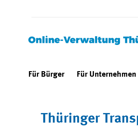
Für Bürger
Für Unternehmen
Thüringer Trans