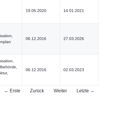
19.05.2020
14.01.2021
sation,
06.12.2016
27.03.2026
enplan
sation,
elbehörde,
06.12.2016
02.03.2023
ktur,
← Erste
Zurück
Weiter
Letzte →