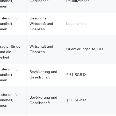
undheit,
Gesundheit
Palliativstation
rauen
isterium für
Gesundheit,
undheit,
Wirtschaft und
Lebensmittel
rauen
Finanzen
agter für den
Wirtschaft und
Orientierungshilfe, OH
und die
Finanzen
eiheit
isterium für
Bevölkerung und
undheit,
§ 61 SGB IX
Gesellschaft
rauen
isterium für
Bevölkerung und
undheit,
§ 60 SGB IX
Gesellschaft
rauen