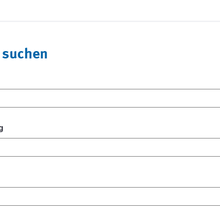
 suchen
g