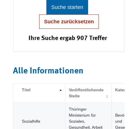
Suche starten
Suche zurücksetzen
Ihre Suche ergab 907 Treffer
Alle Informationen
Titel
Veröffentlichende
Katego
Stelle
Thüringer
Ministerium für
Bevölk
Sozialhilfe
Soziales,
und
Gesundheit, Arbeit
Gesells