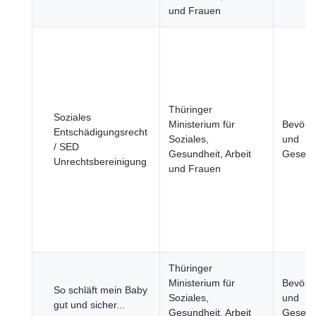
und Frauen
Thüringer
Soziales
Ministerium für
Bevölk
Entschädigungsrecht
Soziales,
und
/ SED
Gesundheit, Arbeit
Gesells
Unrechtsbereinigung
und Frauen
Thüringer
Ministerium für
Bevölk
So schläft mein Baby
Soziales,
und
gut und sicher...
Gesundheit, Arbeit
Gesells