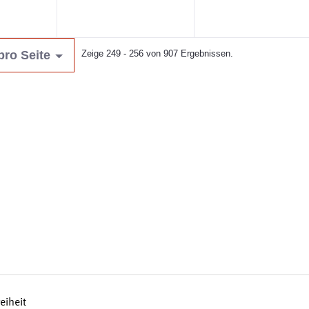
pro Seite
Zeige 249 - 256 von 907 Ergebnissen.
reiheit