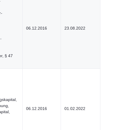
-
r-
,
06.12.2016
23.08.2022
,
er, § 47
gskapital,
nung,
06.12.2016
01.02.2022
ital,