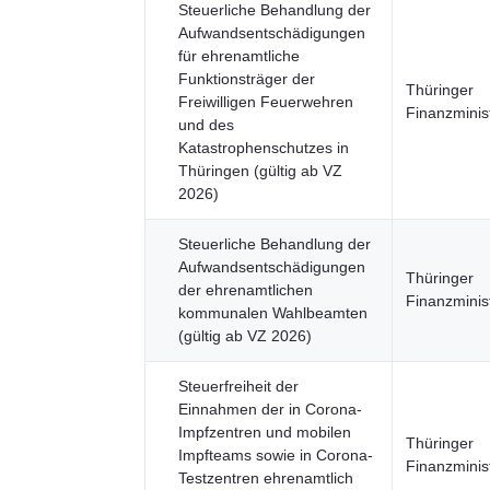
Steuerliche Behandlung der
Aufwandsentschädigungen
für ehrenamtliche
Funktionsträger der
Thüringer
Freiwilligen Feuerwehren
Finanzminis
und des
Katastrophenschutzes in
Thüringen (gültig ab VZ
2026)
Steuerliche Behandlung der
Aufwandsentschädigungen
Thüringer
der ehrenamtlichen
Finanzminis
kommunalen Wahlbeamten
(gültig ab VZ 2026)
Steuerfreiheit der
Einnahmen der in Corona-
Impfzentren und mobilen
Thüringer
Impfteams sowie in Corona-
Finanzminis
Testzentren ehrenamtlich