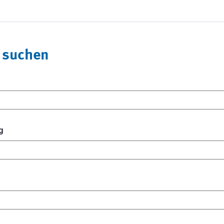
 suchen
g