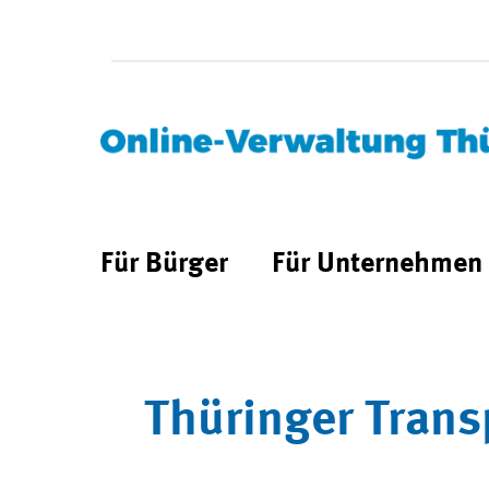
Für Bürger
Für Unternehmen
Thüringer Trans