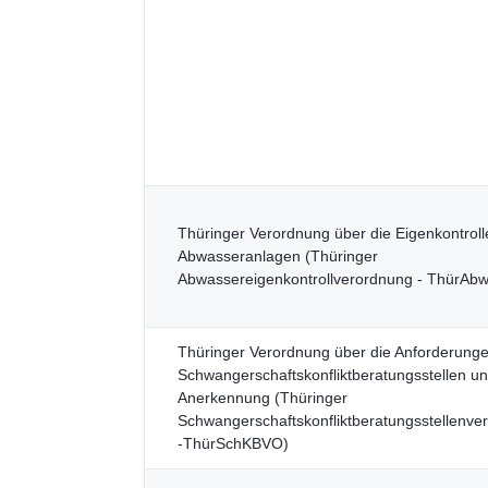
Thüringer Verordnung über die Eigenkontroll
Abwasseranlagen (Thüringer
Abwassereigenkontrollverordnung - ThürAb
Thüringer Verordnung über die Anforderung
Schwangerschaftskonfliktberatungsstellen u
Anerkennung (Thüringer
Schwangerschaftskonfliktberatungsstellenve
-ThürSchKBVO)