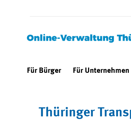
Für Bürger
Für Unternehmen
Thüringer Trans