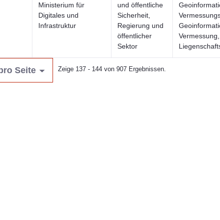
Ministerium für
und öffentliche
Geoinformati
Digitales und
Sicherheit,
Vermessungs
Infrastruktur
Regierung und
Geoinformati
öffentlicher
Vermessung, 
Sektor
Liegenschaft
pro Seite
Zeige 137 - 144 von 907 Ergebnissen.