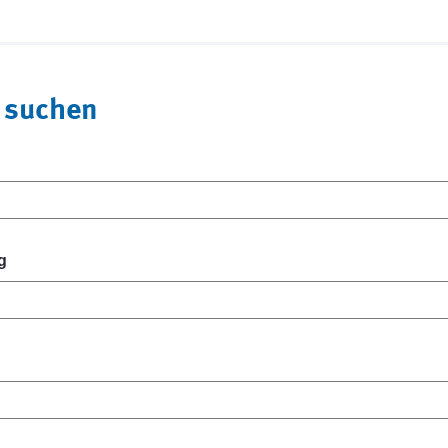
 suchen
g