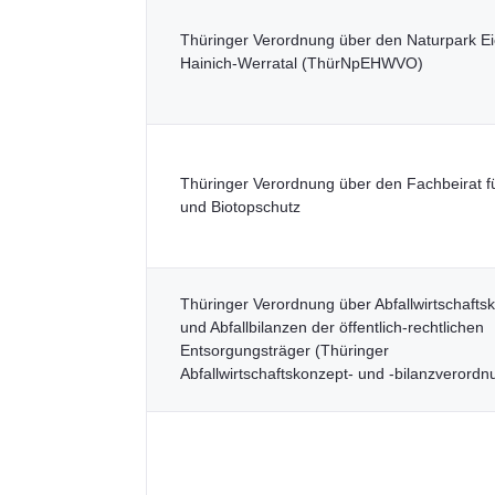
Thüringer Verordnung über den Naturpark Ei
Hainich-Werratal (ThürNpEHWVO)
Thüringer Verordnung über den Fachbeirat fü
und Biotopschutz
Thüringer Verordnung über Abfallwirtschafts
und Abfallbilanzen der öffentlich-rechtlichen
Entsorgungsträger (Thüringer
Abfallwirtschaftskonzept- und -bilanzverordn