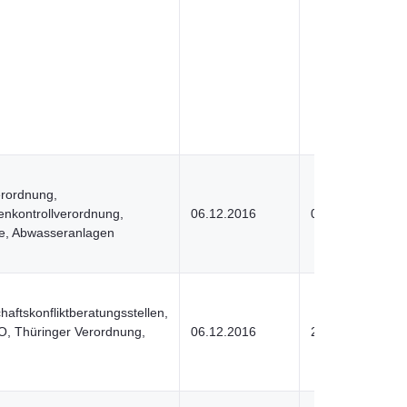
erordnung,
nkontrollverordnung,
06.12.2016
05.03.2024
le, Abwasseranlagen
aftskonfliktberatungsstellen,
, Thüringer Verordnung,
06.12.2016
25.07.2022
g