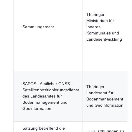
Thüringer
Ministerium für
Sammlungsrecht
Inneres,
Kommunales und
Landesentwicklung
SAPOS - Amtlicher GNSS-
Thüringer
Satellitenpositionierungsdienst
Landesamt für
des Landesamtes für
Bodenmanagement
Bodenmanagement und
und Geoinformation
Geoinformation
Satzung betreffend die
IHK Ostthüringen zu