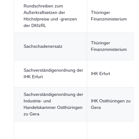
Rundschreiben zum
Außerkraftsetzen der
Thüringer
Höchstpreise und -grenzen
Finanzministerium
der DKfzRL
Thüringer
Sachschadenersatz
Finanzministerium
Sachverständigenordnung der
IHK Erfurt
IHK Erfurt
Sachverständigenordnung der
Industrie- und
IHK Ostthüringen zu
Handelskammer Ostthüringen
Gera
zu Gera