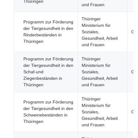
Thüringen
und Frauen
Thüringer
Programm zur Förderung
Ministerium für
der Tiergesundheit in den
Soziales,
Ges
Rinderbeständen in
Gesundheit, Arbeit
Thüringen
und Frauen
Programm zur Förderung
Thüringer
der Tiergesundheit in den
Ministerium für
Schaf-und
Soziales,
Ges
Ziegenbeständen in
Gesundheit, Arbeit
Thüringen
und Frauen
Thüringer
Programm zur Förderung
Ministerium für
der Tiergesundheit in den
Soziales,
Ges
Schweinebeständen in
Gesundheit, Arbeit
Thüringen
und Frauen