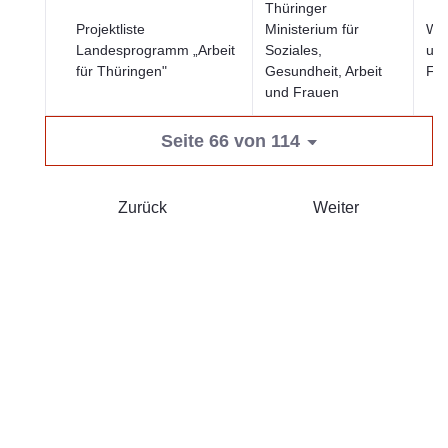
Thüringer
Projektliste
Ministerium für
Wir
Landesprogramm „Arbeit
Soziales,
un
für Thüringen"
Gesundheit, Arbeit
Fi
und Frauen
Seite 66 von 114
Zurück
Weiter