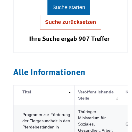
Suche starten
Suche zurücksetzen
Ihre Suche ergab 907 Treffer
Alle Informationen
Titel
Veröffentlichende
Kat
Stelle
Thüringer
Programm zur Förderung
Ministerium für
der Tiergesundheit in den
Soziales,
Ges
Pferdebeständen in
Gesundheit, Arbeit