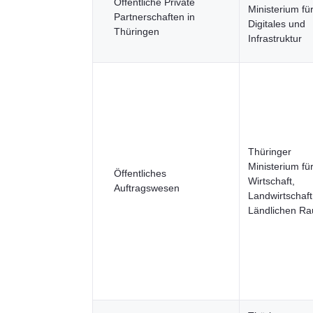
Öffentliche Private
Ministerium fü
Partnerschaften in
Digitales und
Thüringen
Infrastruktur
Thüringer
Ministerium fü
Öffentliches
Wirtschaft,
Auftragswesen
Landwirtschaf
Ländlichen R