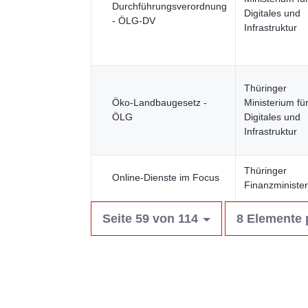
Durchführungsverordnung
Digitales und
- ÖLG-DV
Infrastruktur
Thüringer
Öko-Landbaugesetz -
Ministerium fü
ÖLG
Digitales und
Infrastruktur
Thüringer
Online-Dienste im Focus
Finanzministe
Seite 59 von 114
8 Elemente 