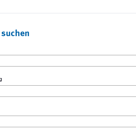
 suchen
g