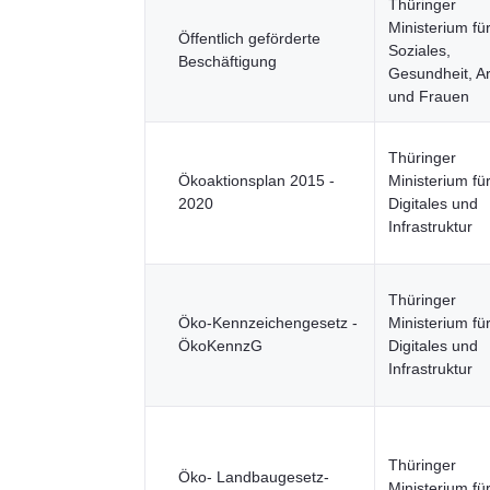
Thüringer
Ministerium fü
Öffentlich geförderte
Soziales,
Beschäftigung
Gesundheit, Ar
und Frauen
Thüringer
Ökoaktionsplan 2015 -
Ministerium fü
2020
Digitales und
Infrastruktur
Thüringer
Öko-Kennzeichengesetz -
Ministerium fü
ÖkoKennzG
Digitales und
Infrastruktur
Thüringer
Öko- Landbaugesetz-
Ministerium fü