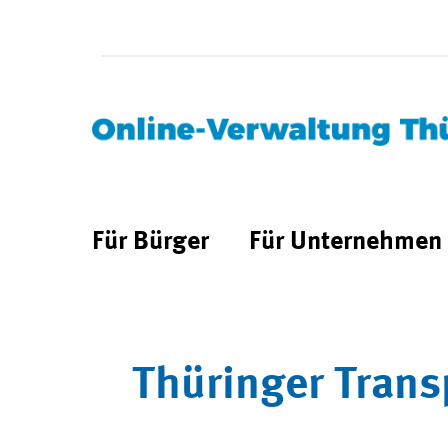
Für Bürger
Für Unternehmen
Thüringer Trans