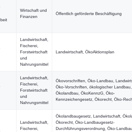
r
Wirtschaft und
Öffentlich geförderte Beschäftigung
Finanzen
beit
Landwirtschaft,
Fischerei,
r
Forstwirtschaft
Landwirtschaft, ÖkoAktionsplan
und
Nahrungsmittel
Landwirtschaft,
Ökovorschriften, Öko-Landbau, Landwirt
Fischerei,
r
Öko-Vorschriften, ökologischer Landbau,
Forstwirtschaft
Ökolandbau, ÖkoKennzG, Öko-
und
Kennzeichengesetz, Ökorecht, Öko-Rech
Nahrungsmittel
Ökolandbaugesetz, Landwirtschaft, Öko
Landwirtschaft,
Ökorecht, Öko-Landbaugesetz-
Fischerei,
Durchführungsverordnung, Öko-Landbau
r