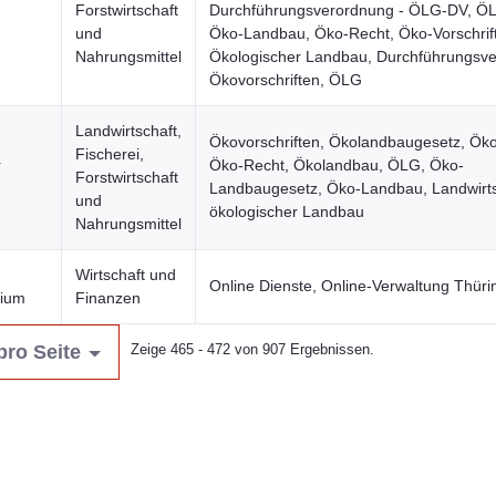
Forstwirtschaft
Durchführungsverordnung - ÖLG-DV, Ö
und
Öko-Landbau, Öko-Recht, Öko-Vorschrif
Nahrungsmittel
Ökologischer Landbau, Durchführungsve
Ökovorschriften, ÖLG
Landwirtschaft,
Ökovorschriften, Ökolandbaugesetz, Öko
Fischerei,
r
Öko-Recht, Ökolandbau, ÖLG, Öko-
Forstwirtschaft
Landbaugesetz, Öko-Landbau, Landwirts
und
ökologischer Landbau
Nahrungsmittel
Wirtschaft und
Online Dienste, Online-Verwaltung Thür
rium
Finanzen
pro Seite
Zeige 465 - 472 von 907 Ergebnissen.