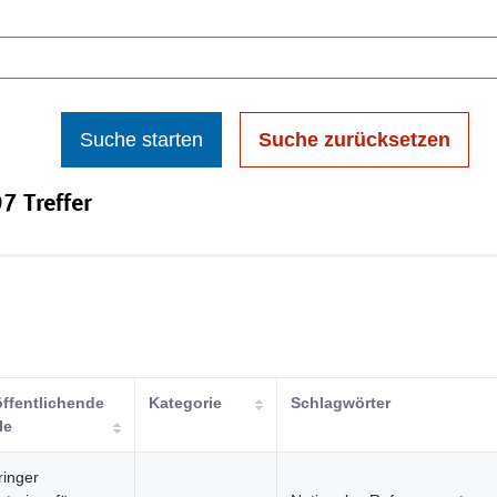
Suche starten
Suche zurücksetzen
7 Treffer
öffentlichende
Kategorie
Schlagwörter
le
ringer