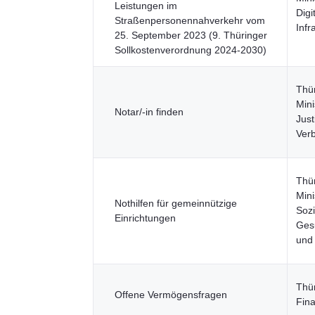
Leistungen im
Digi
Straßenpersonennahverkehr vom
Infr
25. September 2023 (9. Thüringer
Sollkostenverordnung 2024-2030)
Thü
Mini
Notar/-in finden
Just
Ver
Thü
Mini
Nothilfen für gemeinnützige
Sozi
Einrichtungen
Gesu
und
Thü
Offene Vermögensfragen
Fin