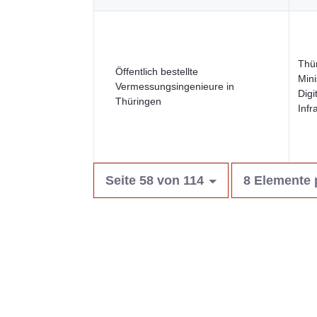
Thü
Öffentlich bestellte
Mini
Vermessungsingenieure in
Digi
Thüringen
Infr
Seite 58 von 114
8 Elemente 