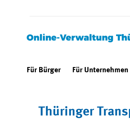
Für Bürger
Für Unternehmen
Thüringer Trans