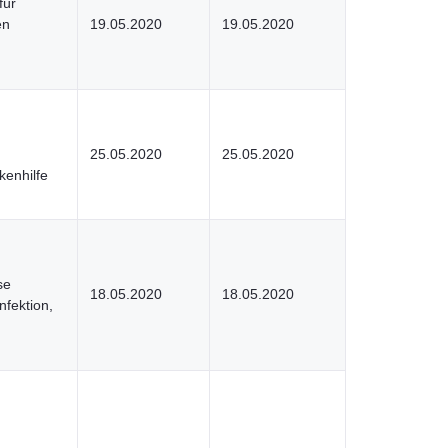
für
en
19.05.2020
19.05.2020
25.05.2020
25.05.2020
kenhilfe
se
18.05.2020
18.05.2020
fektion,