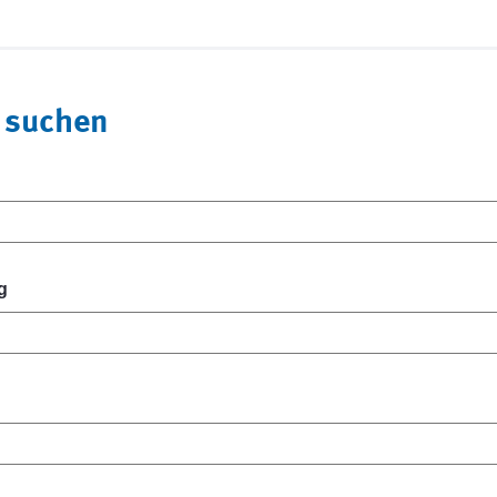
 suchen
g