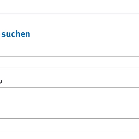
 suchen
g