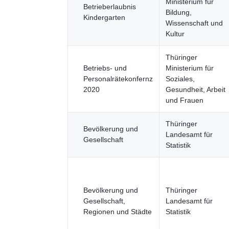
Ministerium für
Betrieberlaubnis
Bildung,
Kindergarten
Wissenschaft und
Kultur
Thüringer
Betriebs- und
Ministerium für
Personalrätekonfernz
Soziales,
2020
Gesundheit, Arbeit
und Frauen
Thüringer
Bevölkerung und
Landesamt für
Gesellschaft
Statistik
Bevölkerung und
Thüringer
Gesellschaft,
Landesamt für
Regionen und Städte
Statistik