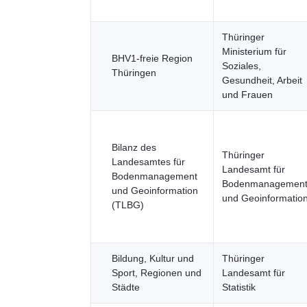
Thüringer
Ministerium für
BHV1-freie Region
Soziales,
Thüringen
Gesundheit, Arbeit
und Frauen
Bilanz des
Thüringer
Landesamtes für
Landesamt für
Bodenmanagement
Bodenmanagemen
und Geoinformation
und Geoinformatio
(TLBG)
Bildung, Kultur und
Thüringer
Sport, Regionen und
Landesamt für
Städte
Statistik