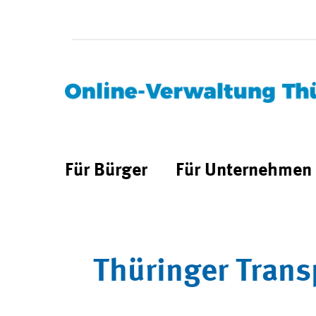
Für Bürger
Für Unternehmen
Thüringer Trans