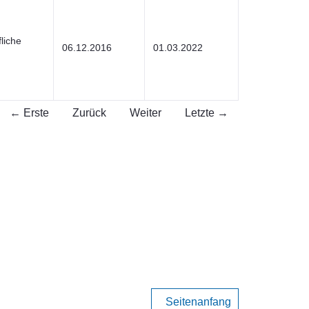
liche
06.12.2016
01.03.2022
← Erste
Zurück
Weiter
Letzte →
Seitenanfang