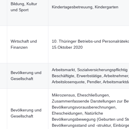
Bildung, Kultur
Kindertagesbetreuung, Kindergarten
und Sport
Wirtschaft und
10. Thüringer Betriebs-und Personalrätek
Finanzen
15.Oktober 2020
Arbeitsmarkt, Sozialversicherungspflichtig
Bevölkerung und
Beschäftigte, Erwerbstätige, Arbeitnehmer
Gesellschaft
Arbeitslosenquote, Pendler, Arbeitsmarktd
Mikrozensus, Eheschließungen,
Zusammenfassende Darstellungen zur Be
Bevölkerungsvorausberechnungen,
Bevölkerung und
Ehescheidungen, Natürliche
Gesellschaft
Bevölkerungsbewegung (Geburten und Ste
Bevölkerungsstand und -struktur, Einbürg