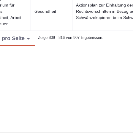
rium für
Aktionsplan zur Einhaltung de
s,
Gesundheit
Rechtsvorschriften in Bezug a
heit, Arbeit
Schwänzekupieren beim Schw
auen
 pro Seite
Zeige 809 - 816 von 907 Ergebnissen.