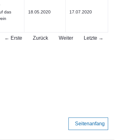
r
uf das
18.05.2020
17.07.2020
ein
← Erste
Zurück
Weiter
Letzte →
Seitenanfang