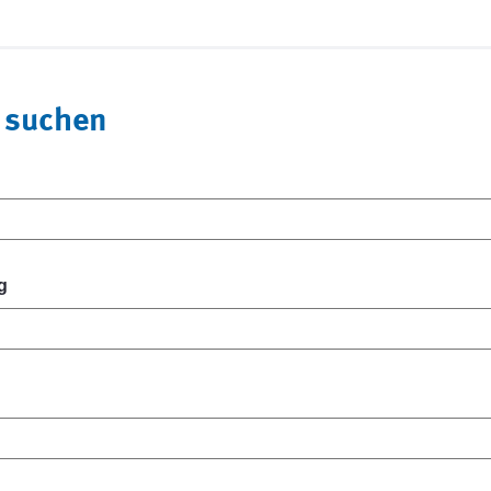
 suchen
g