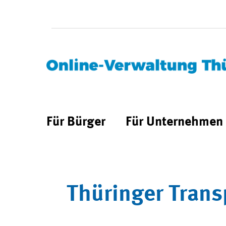
Für Bürger
Für Unternehmen
Thüringer Trans