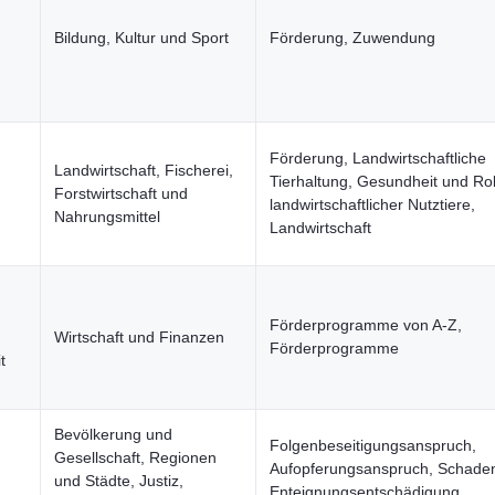
Bildung, Kultur und Sport
Förderung, Zuwendung
Förderung, Landwirtschaftliche
Landwirtschaft, Fischerei,
Tierhaltung, Gesundheit und Ro
Forstwirtschaft und
landwirtschaftlicher Nutztiere,
Nahrungsmittel
Landwirtschaft
Förderprogramme von A-Z,
Wirtschaft und Finanzen
Förderprogramme
t
Bevölkerung und
Folgenbeseitigungsanspruch,
Gesellschaft, Regionen
Aufopferungsanspruch, Schaden
und Städte, Justiz,
Enteignungsentschädigung,