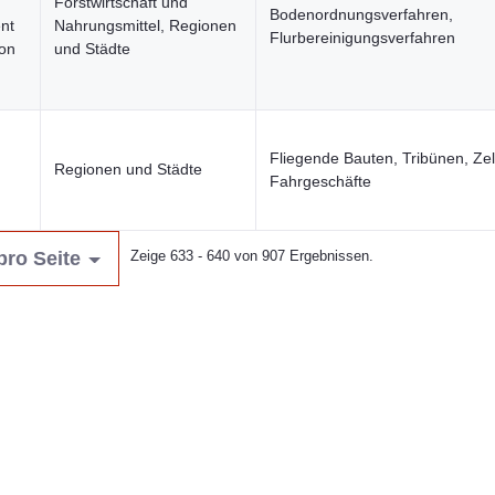
Forstwirtschaft und
Bodenordnungs­verfahren,
nt
Nahrungsmittel, Regionen
Flurbereinigungs­verfahren
on
und Städte
Fliegende Bauten, Tribünen, Zel
Regionen und Städte
Fahrgeschäfte
pro Seite
Zeige 633 - 640 von 907 Ergebnissen.