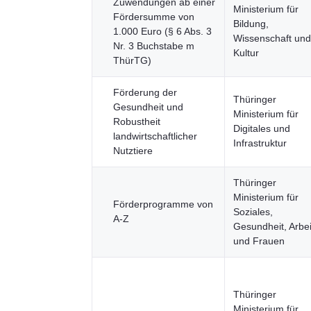
Zuwendungen ab einer
Ministerium für
Fördersumme von
Bildung,
1.000 Euro (§ 6 Abs. 3
Wissenschaft und
Nr. 3 Buchstabe m
Kultur
ThürTG)
Förderung der
Thüringer
Gesundheit und
Ministerium für
Robustheit
Digitales und
landwirtschaftlicher
Infrastruktur
Nutztiere
Thüringer
Ministerium für
Förderprogramme von
Soziales,
A-Z
Gesundheit, Arbei
und Frauen
Thüringer
Ministerium für