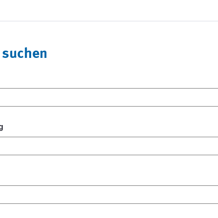
 suchen
g