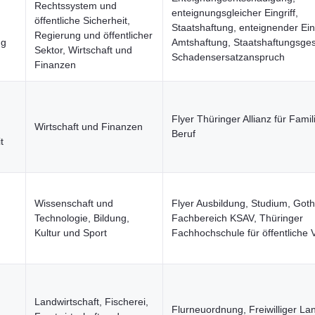
Rechtssystem und
enteignungsgleicher Eingriff,
öffentliche Sicherheit,
Staatshaftung, enteignender Eing
Regierung und öffentlicher
ng
Amtshaftung, Staatshaftungsges
Sektor, Wirtschaft und
Schadensersatzanspruch
Finanzen
Flyer Thüringer Allianz für Famil
Wirtschaft und Finanzen
Beruf
t
Wissenschaft und
Flyer Ausbildung, Studium, Goth
Technologie, Bildung,
Fachbereich KSAV, Thüringer
Kultur und Sport
Fachhochschule für öffentliche 
Landwirtschaft, Fischerei,
Flurneuordnung, Freiwilliger La