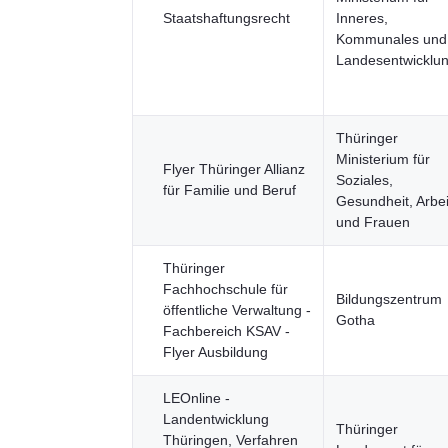
Staatshaftungsrecht
Inneres,
Kommunales und
Landesentwicklu
Thüringer
Ministerium für
Flyer Thüringer Allianz
Soziales,
für Familie und Beruf
Gesundheit, Arbei
und Frauen
Thüringer
Fachhochschule für
Bildungszentrum
öffentliche Verwaltung -
Gotha
Fachbereich KSAV -
Flyer Ausbildung
LEOnline -
Landentwicklung
Thüringer
Thüringen, Verfahren