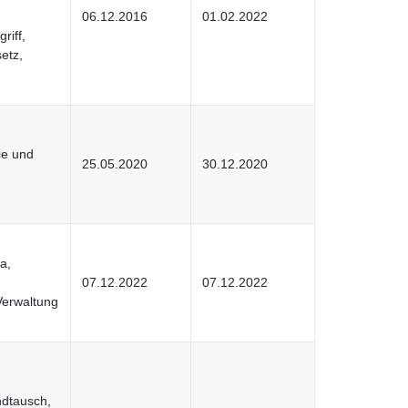
06.12.2016
01.02.2022
riff,
etz,
ie und
25.05.2020
30.12.2020
a,
07.12.2022
07.12.2022
Verwaltung
ndtausch,