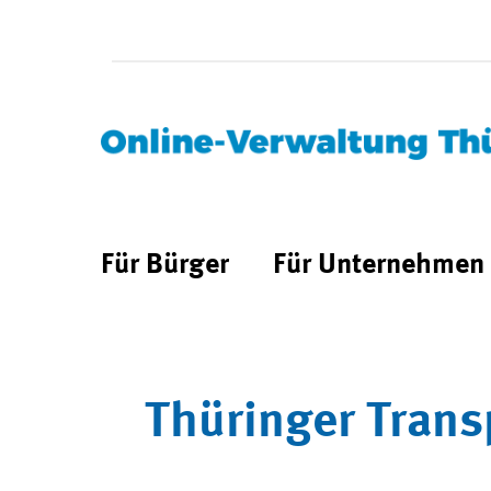
Für Bürger
Für Unternehmen
Thüringer Trans