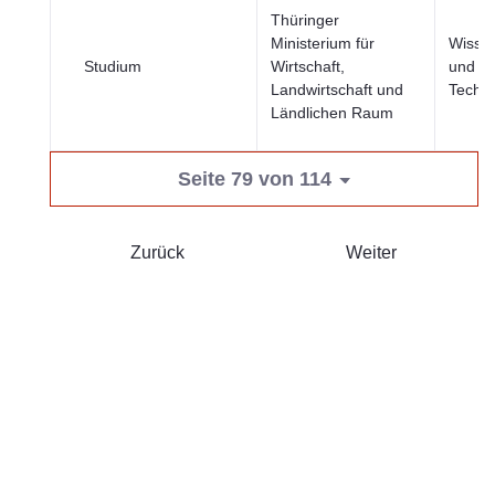
Thüringer
Ministerium für
Wissen
Studium
Wirtschaft,
und
Landwirtschaft und
Techno
Ländlichen Raum
Seite 79 von 114
Zurück
Weiter