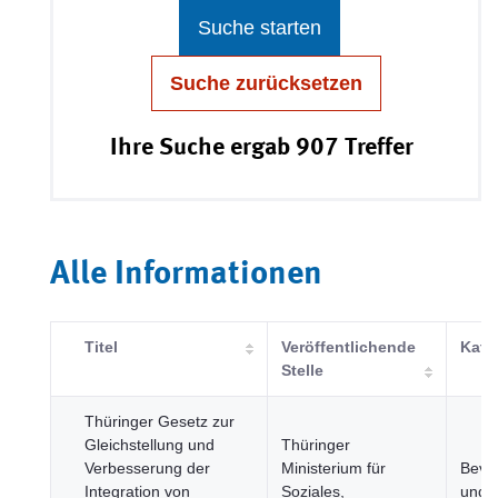
Suche starten
Suche zurücksetzen
Ihre Suche ergab 907 Treffer
Alle Informationen
Titel
Veröffentlichende
Kate
Stelle
Thüringer Gesetz zur
Gleichstellung und
Thüringer
Verbesserung der
Ministerium für
Bevö
Integration von
Soziales,
und