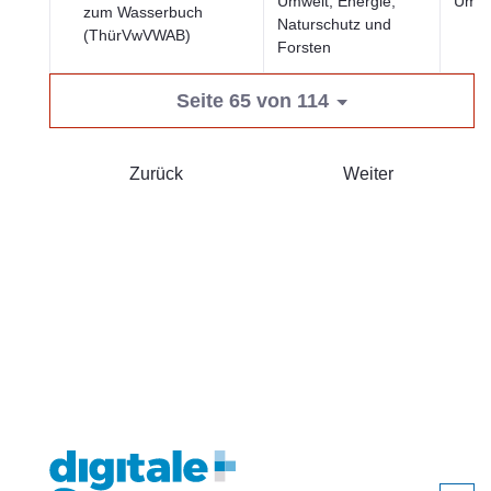
Umwelt, Energie,
Umwe
zum Wasserbuch
Naturschutz und
(ThürVwVWAB)
Forsten
Seite 65 von 114
Zurück
Weiter