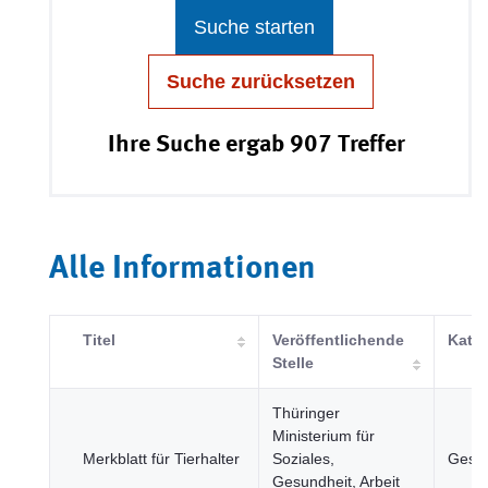
Suche starten
Suche zurücksetzen
Ihre Suche ergab 907 Treffer
Alle Informationen
Titel
Veröffentlichende
Kateg
Stelle
Thüringer
Ministerium für
Merkblatt für Tierhalter
Soziales,
Gesun
Gesundheit, Arbeit