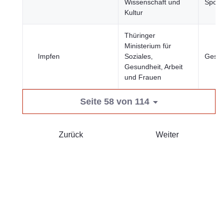
Wissenschaft und
Sport
Kultur
Thüringer
Ministerium für
Impfen
Soziales,
Gesun
Gesundheit, Arbeit
und Frauen
Seite 58 von 114
Zurück
Weiter