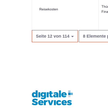
Thü
Reisekosten
Fin
Seite 12 von 114
8 Elemente 