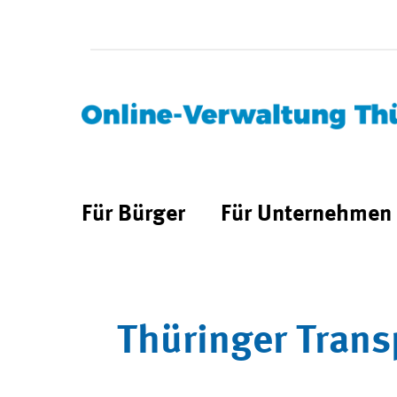
Für Bürger
Für Unternehmen
Thüringer Trans