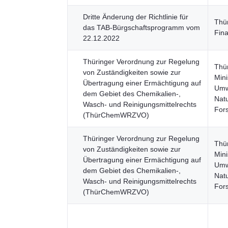
Dritte Änderung der Richtlinie für
Thü
das TAB-Bürgschaftsprogramm vom
Fin
22.12.2022
Thüringer Verordnung zur Regelung
Thü
von Zuständigkeiten sowie zur
Mini
Übertragung einer Ermächtigung auf
Umwe
dem Gebiet des Chemikalien-,
Nat
Wasch- und Reinigungsmittelrechts
For
(ThürChemWRZVO)
Thüringer Verordnung zur Regelung
Thü
von Zuständigkeiten sowie zur
Mini
Übertragung einer Ermächtigung auf
Umwe
dem Gebiet des Chemikalien-,
Nat
Wasch- und Reinigungsmittelrechts
For
(ThürChemWRZVO)