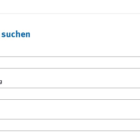
 suchen
g