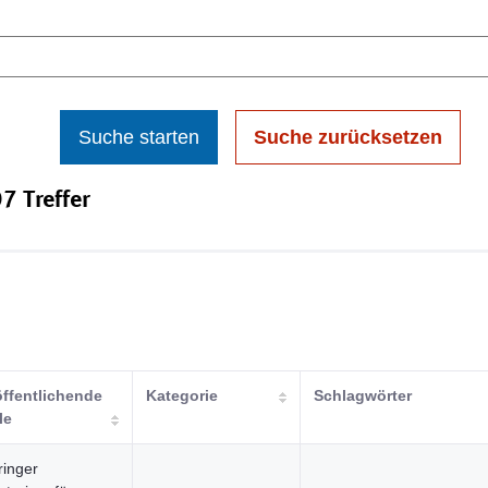
Suche starten
Suche zurücksetzen
7 Treffer
öffentlichende
Kategorie
Schlagwörter
le
ringer