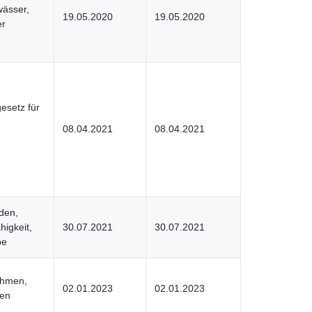
ässer,
19.05.2020
19.05.2020
er
setz für
08.04.2021
08.04.2021
den,
higkeit,
30.07.2021
30.07.2021
be
ehmen,
02.01.2023
02.01.2023
ten