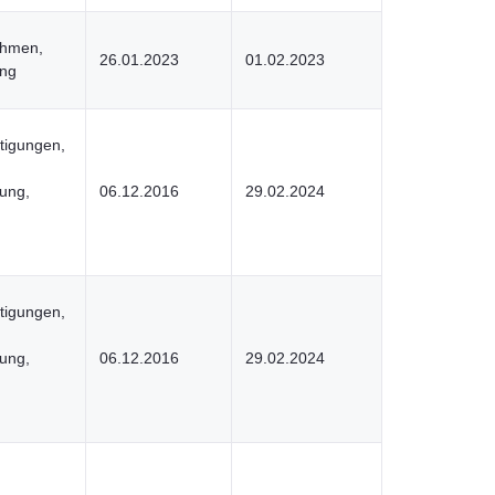
ehmen,
26.01.2023
01.02.2023
ung
tigungen,
nung,
06.12.2016
29.02.2024
d
tigungen,
nung,
06.12.2016
29.02.2024
d