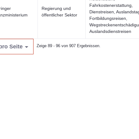
Fahrkostenerstattung,
ringer
Regierung und
Dienstreisen, Auslandsta
anzministerium
öffentlicher Sektor
Fortbildungsreisen,
Wegstreckenentschädigu
Auslandsdienstreisen
pro Seite
Zeige 89 - 96 von 907 Ergebnissen.