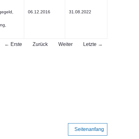
gegeld,
06.12.2016
31.08.2022
ng,
← Erste
Zurück
Weiter
Letzte →
Seitenanfang