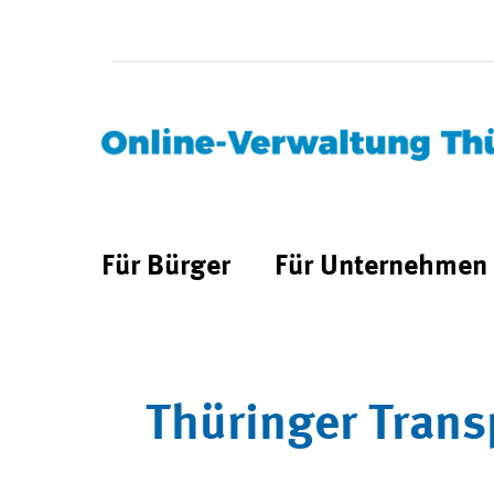
Für Bürger
Für Unternehmen
Thüringer Trans