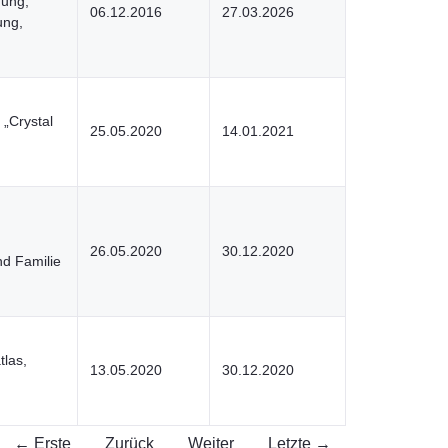
ung,
06.12.2016
27.03.2026
ung,
„Crystal
25.05.2020
14.01.2021
26.05.2020
30.12.2020
nd Familie
tlas,
13.05.2020
30.12.2020
← Erste
Zurück
Weiter
Letzte →