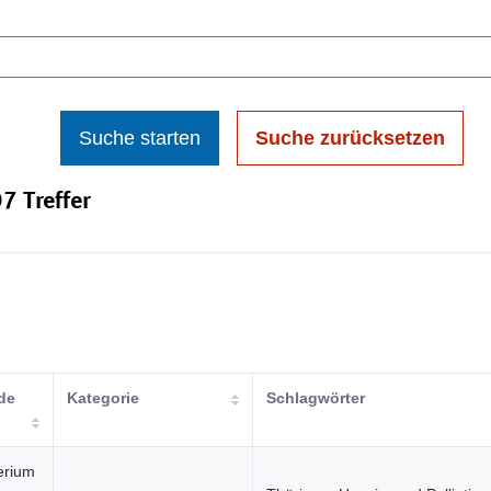
Suche starten
Suche zurücksetzen
7 Treffer
de
Kategorie
Schlagwörter
erium