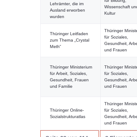
für Bildung,
Lehrämter, die im
Wissenschaft un
Ausland erworben
Kultur
wurden
Thüringer Minist
Thüringer Leitfaden
für Soziales,
zum Thema „Crystal
Gesundheit, Arbe
Meth“
und Frauen
Thüringer Ministerium
Thüringer Minist
für Arbeit, Soziales,
für Soziales,
Gesundheit, Frauen
Gesundheit, Arbe
und Familie
und Frauen
Thüringer Minist
Thüringer Online-
für Soziales,
Sozialstrukturatlas
Gesundheit, Arbe
und Frauen