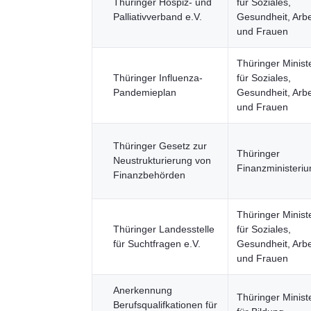
Thüringer Hospiz- und
für Soziales,
Palliativverband e.V.
Gesundheit, Arbe
und Frauen
Thüringer Minist
Thüringer Influenza-
für Soziales,
Pandemieplan
Gesundheit, Arbe
und Frauen
Thüringer Gesetz zur
Thüringer
Neustrukturierung von
Finanzministeri
Finanzbehörden
Thüringer Minist
Thüringer Landesstelle
für Soziales,
für Suchtfragen e.V.
Gesundheit, Arbe
und Frauen
Anerkennung
Thüringer Minist
Berufsqualifkationen für