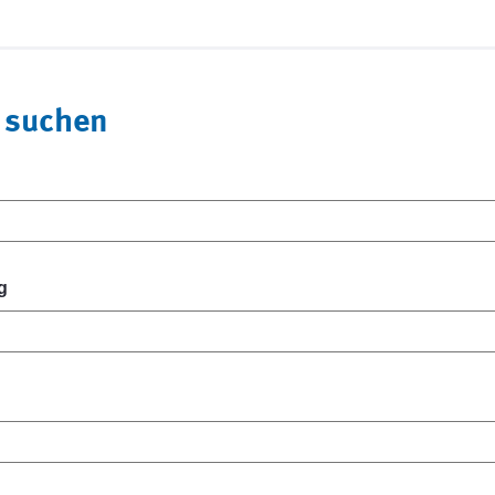
 suchen
g