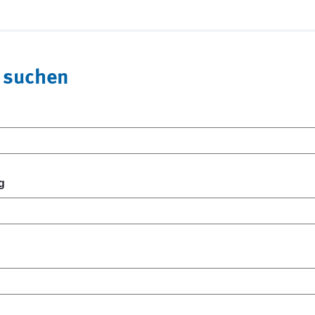
 suchen
g