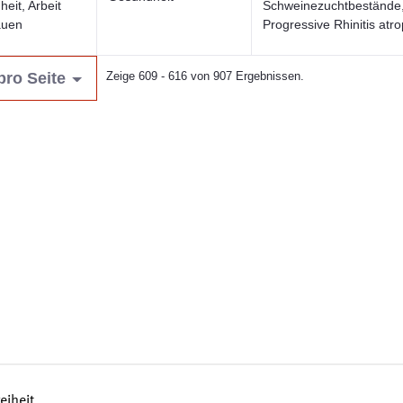
eit, Arbeit
Schweinezuchtbestände
auen
Progressive Rhinitis atr
pro Seite
Zeige 609 - 616 von 907 Ergebnissen.
reiheit