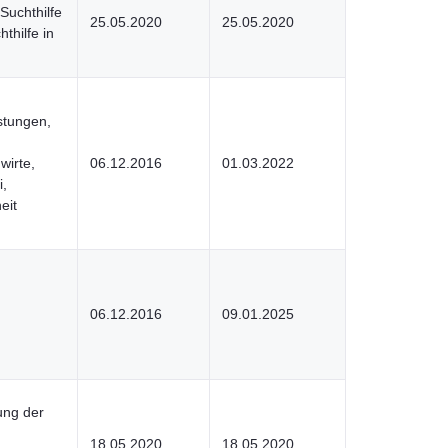
Suchthilfe
25.05.2020
25.05.2020
thilfe in
istungen,
wirte,
06.12.2016
01.03.2022
i,
eit
06.12.2016
09.01.2025
ng der
18.05.2020
18.05.2020