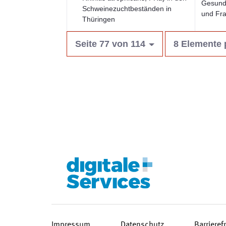
Gesundh
Schweinezuchtbeständen in
und Fr
Thüringen
Seite 77 von 114
8 Elemente 
Impressum
Datenschutz
Barrieref