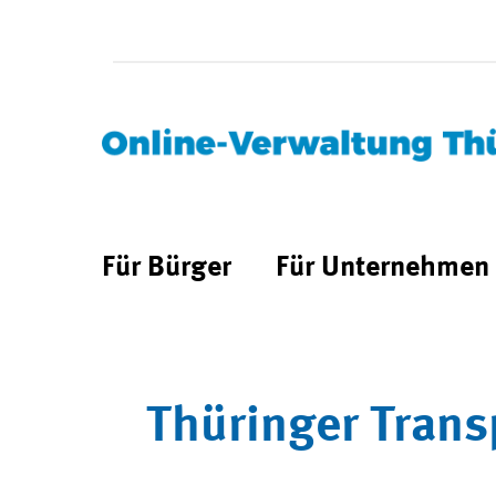
Für Bürger
Für Unternehmen
Thüringer Trans