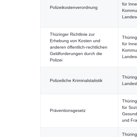
für Inne
Polizeikostenverordnung
Kommun
Landes
Thüringer Richtlinie zur
Thüring
Erhebung von Kosten und
für Inne
anderen öffentlich-rechtlichen
Kommun
Geldforderungen durch die
Landes
Polizei
Thüring
Polizeiliche Kriminalstatistik
Landes
Thüring
für Sozi
Präventionsgesetz
Gesundh
und Fr
Thüring