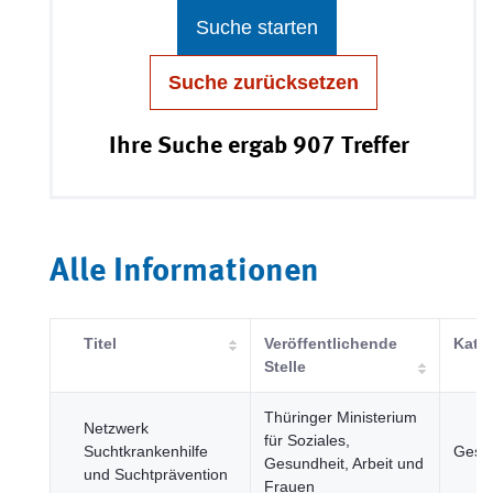
Suche starten
Suche zurücksetzen
Ihre Suche ergab 907 Treffer
Alle Informationen
Titel
Veröffentlichende
Kate
Stelle
Thüringer Ministerium
Netzwerk
für Soziales,
Suchtkrankenhilfe
Gesu
Gesundheit, Arbeit und
und Suchtprävention
Frauen