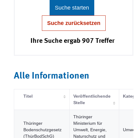
Suche starten
Suche zurücksetzen
Ihre Suche ergab 907 Treffer
Alle Informationen
Titel
Veröffentlichende
Katego
Stelle
Thüringer
Thüringer
Ministerium für
Bodenschutzgesetz
Umwelt, Energie,
Umwelt
(ThürBodSchG)
Naturschutz und