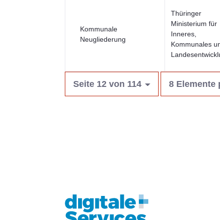
Thüringer
Ministerium für
Kommunale
Inneres,
Neugliederung
Kommunales u
Landesentwickl
Seite 12 von 114
8 Elemente 