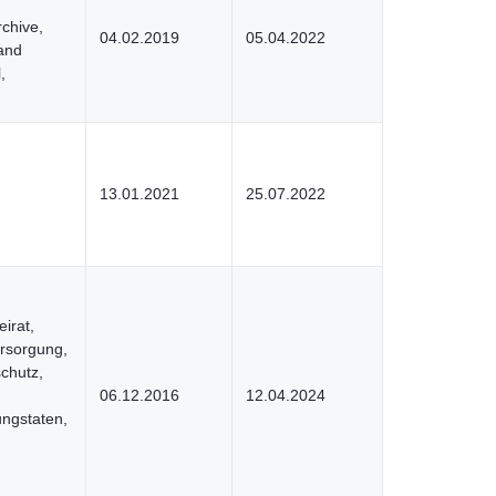
rchive,
04.02.2019
05.04.2022
and
,
13.01.2021
25.07.2022
irat,
rsorgung,
schutz,
06.12.2016
12.04.2024
ungstaten,