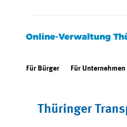
Für Bürger
Für Unternehmen
Thüringer Trans