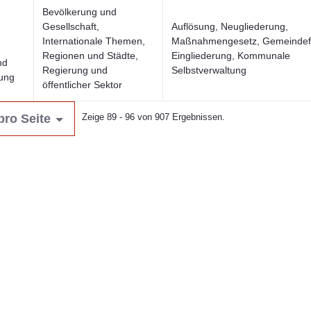
Bevölkerung und
Gesellschaft,
Auflösung, Neugliederung,
Internationale Themen,
Maßnahmengesetz, Gemeindef
Regionen und Städte,
Eingliederung, Kommunale
nd
Regierung und
Selbstverwaltung
ung
öffentlicher Sektor
pro Seite
Zeige 89 - 96 von 907 Ergebnissen.