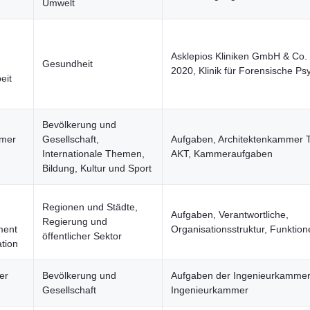
Umwelt
Asklepios Kliniken GmbH & Co
Gesundheit
2020, Klinik für Forensische Psy
eit
Bevölkerung und
mmer
Gesellschaft,
Aufgaben, Architektenkammer 
Internationale Themen,
AKT, Kammeraufgaben
Bildung, Kultur und Sport
Regionen und Städte,
Aufgaben, Verantwortliche,
Regierung und
ent
Organisationsstruktur, Funktio
öffentlicher Sektor
tion
er
Bevölkerung und
Aufgaben der Ingenieurkammer,
Gesellschaft
Ingenieurkammer