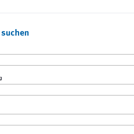
 suchen
g