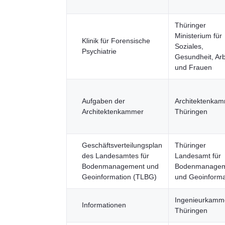
Thüringer
Ministerium für
Klinik für Forensische
Soziales,
Psychiatrie
Gesundheit, Arb
und Frauen
Aufgaben der
Architektenka
Architektenkammer
Thüringen
Geschäftsverteilungsplan
Thüringer
des Landesamtes für
Landesamt für
Bodenmanagement und
Bodenmanagem
Geoinformation (TLBG)
und Geoinforma
Ingenieurkamm
Informationen
Thüringen