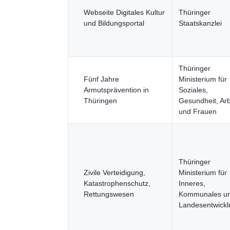
Webseite Digitales Kultur
Thüringer
und Bildungsportal
Staatskanzlei
Thüringer
Fünf Jahre
Ministerium für
Armutsprävention in
Soziales,
Thüringen
Gesundheit, Arb
und Frauen
Thüringer
Zivile Verteidigung,
Ministerium für
Katastrophenschutz,
Inneres,
Rettungswesen
Kommunales u
Landesentwickl