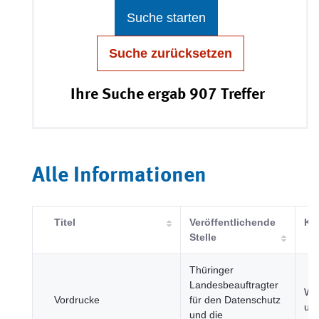
Suche starten
Suche zurücksetzen
Ihre Suche ergab 907 Treffer
Alle Informationen
Titel
Veröffentlichende
Ka
Stelle
Thüringer
Landesbeauftragter
Wir
Vordrucke
für den Datenschutz
un
und die