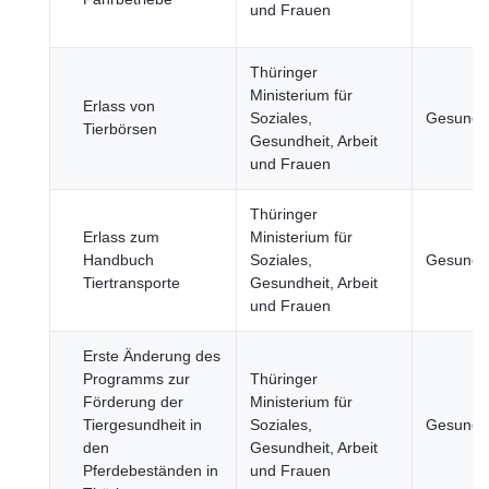
und Frauen
Thüringer
Ministerium für
Erlass von
Soziales,
Gesundh
Tierbörsen
Gesundheit, Arbeit
und Frauen
Thüringer
Erlass zum
Ministerium für
Handbuch
Soziales,
Gesundh
Tiertransporte
Gesundheit, Arbeit
und Frauen
Erste Änderung des
Programms zur
Thüringer
Förderung der
Ministerium für
Tiergesundheit in
Soziales,
Gesundh
den
Gesundheit, Arbeit
Pferdebeständen in
und Frauen