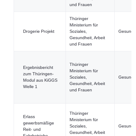
und Frauen
Thüringer
Ministerium für
Drogerie Projekt
Soziales,
Gesundh
Gesundheit, Arbeit
und Frauen
Thüringer
Ergebnisbericht
Ministerium für
zum Thüringen-
Soziales,
Gesundh
Modul aus KiGGS
Gesundheit, Arbeit
Welle 1
und Frauen
Thüringer
Erlass
Ministerium für
gewerbsmäßige
Soziales,
Gesundh
Reit- und
Gesundheit, Arbeit
Fahrbetriebe