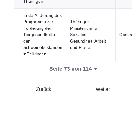
Thüringen
Erste Änderung des
Programms zur
Thüringer
Förderung der
Ministerium für
Tiergesundheit in
Soziales,
Gesundh
den
Gesundheit, Arbeit
Schweinebeständen
und Frauen
inThüringen
Seite 73 von 114
Zurück
Weiter