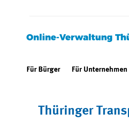
Für Bürger
Für Unternehmen
Thüringer Trans