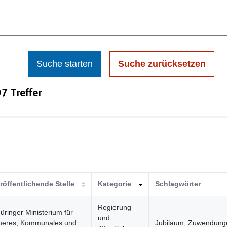
Suche starten
Suche zurücksetzen
7 Treffer
röffentlichende Stelle
Kategorie
Schlagwörter
Regierung
üringer Ministerium für
und
neres, Kommunales und
Jubiläum, Zuwendung