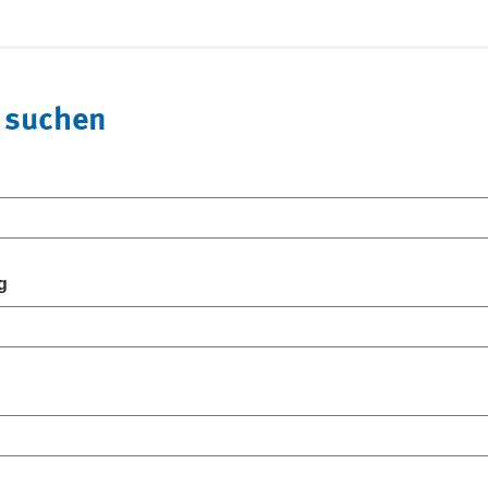
 suchen
g