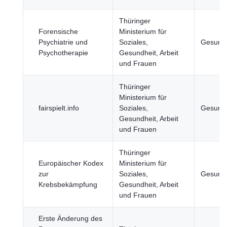
Thüringer
Forensische
Ministerium für
Psychiatrie und
Soziales,
Gesundh
Psychotherapie
Gesundheit, Arbeit
und Frauen
Thüringer
Ministerium für
fairspielt.info
Soziales,
Gesundh
Gesundheit, Arbeit
und Frauen
Thüringer
Europäischer Kodex
Ministerium für
zur
Soziales,
Gesundh
Krebsbekämpfung
Gesundheit, Arbeit
und Frauen
Erste Änderung des