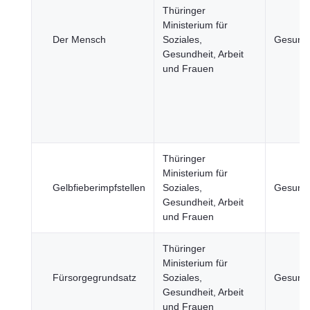
Thüringer
Ministerium für
Der Mensch
Soziales,
Gesundh
Gesundheit, Arbeit
und Frauen
Thüringer
Ministerium für
Gelbfieberimpfstellen
Soziales,
Gesundh
Gesundheit, Arbeit
und Frauen
Thüringer
Ministerium für
Fürsorgegrundsatz
Soziales,
Gesundh
Gesundheit, Arbeit
und Frauen