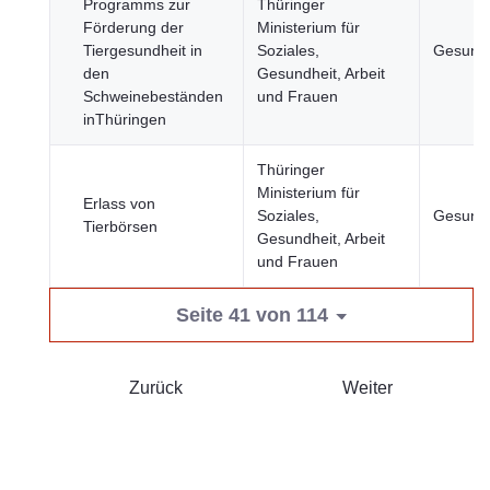
Programms zur
Thüringer
Förderung der
Ministerium für
Tiergesundheit in
Soziales,
Gesundh
den
Gesundheit, Arbeit
Schweinebeständen
und Frauen
inThüringen
Thüringer
Ministerium für
Erlass von
Soziales,
Gesundh
Tierbörsen
Gesundheit, Arbeit
und Frauen
Seite 41 von 114
Zurück
Weiter