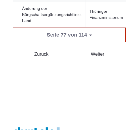
Änderung der
Thüringer
Bürgschaftsergänzungsrichtlinie-
Finanzministerium
Land
Seite 77 von 114
Zurück
Weiter