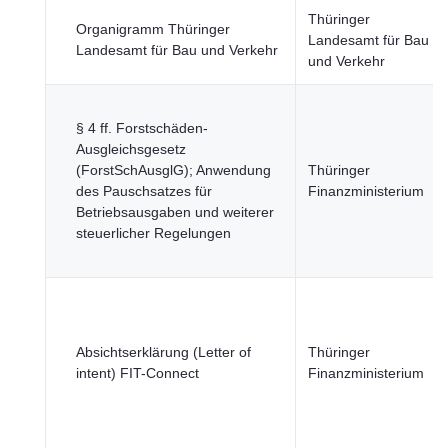
Thüringer
Organigramm Thüringer
Landesamt für Bau
Landesamt für Bau und Verkehr
und Verkehr
§ 4 ff. Forstschäden-
Ausgleichsgesetz
(ForstSchAusglG); Anwendung
Thüringer
des Pauschsatzes für
Finanzministerium
Betriebsausgaben und weiterer
steuerlicher Regelungen
Absichtserklärung (Letter of
Thüringer
intent) FIT-Connect
Finanzministerium