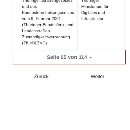
Thüringer Straßengesetzes
Thüringer
und des
Ministerium für
Bundesfernstraßengesetzes
Digitales und
S
vom 9. Februar 2001
Infrastruktur
(Thüringer Bundesfern- und
Landesstraßen-
Zuständigkeitsverordnung
(ThürBLZVO)
Seite 65 von 114
Zurück
Weiter