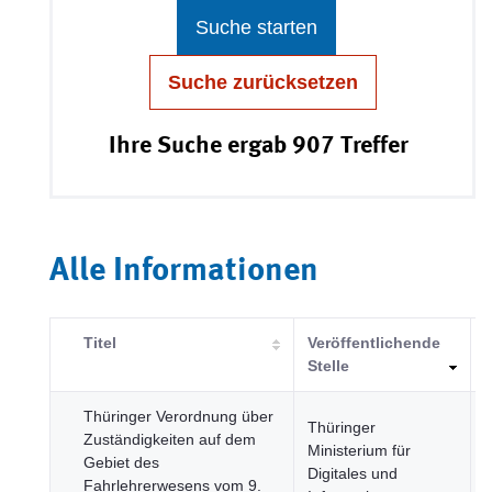
Suche starten
Suche zurücksetzen
Ihre Suche ergab 907 Treffer
Alle Informationen
Titel
Veröffentlichende
Stelle
Thüringer Verordnung über
Thüringer
Zuständigkeiten auf dem
Ministerium für
Gebiet des
Digitales und
S
Fahrlehrerwesens vom 9.