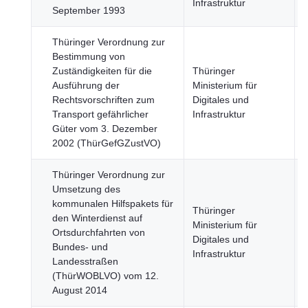
Infrastruktur
September 1993
Thüringer Verordnung zur
Bestimmung von
Zuständigkeiten für die
Thüringer
Ausführung der
Ministerium für
Rechtsvorschriften zum
Digitales und
S
Transport gefährlicher
Infrastruktur
Güter vom 3. Dezember
2002 (ThürGefGZustVO)
Thüringer Verordnung zur
Umsetzung des
kommunalen Hilfspakets für
Thüringer
den Winterdienst auf
Ministerium für
Ortsdurchfahrten von
Digitales und
S
Bundes- und
Infrastruktur
Landesstraßen
(ThürWOBLVO) vom 12.
August 2014