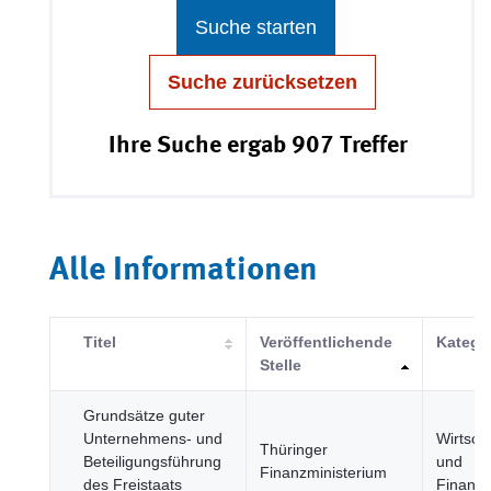
Suche starten
Suche zurücksetzen
Ihre Suche ergab 907 Treffer
Alle Informationen
Titel
Veröffentlichende
Katego
Stelle
Grundsätze guter
Unternehmens- und
Wirtsch
Thüringer
Beteiligungsführung
und
Finanzministerium
des Freistaats
Finanz