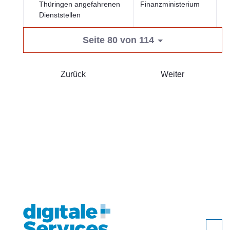
Thüringen angefahrenen
Finanzministerium
Ve
Dienststellen
Seite 80 von 114
Zurück
Weiter