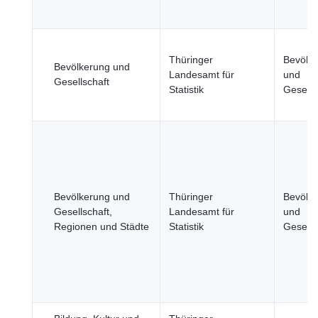
Thüringer
Bevölk
Bevölkerung und
Landesamt für
und
Gesellschaft
Statistik
Gesells
Bevölkerung und
Thüringer
Bevölk
Gesellschaft,
Landesamt für
und
Regionen und Städte
Statistik
Gesells