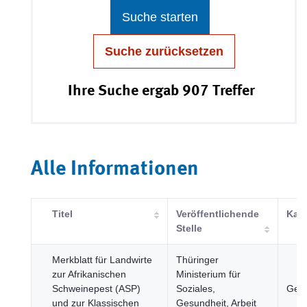
Suche starten
Suche zurücksetzen
Ihre Suche ergab 907 Treffer
Alle Informationen
Titel
Veröffentlichende
Kate
Stelle
Merkblatt für Landwirte
Thüringer
zur Afrikanischen
Ministerium für
Schweinepest (ASP)
Soziales,
Gesu
und zur Klassischen
Gesundheit, Arbeit