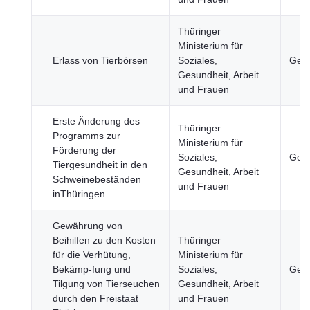
Thüringer
Ministerium für
Erlass von Tierbörsen
Soziales,
Gesu
Gesundheit, Arbeit
und Frauen
Erste Änderung des
Thüringer
Programms zur
Ministerium für
Förderung der
Soziales,
Gesu
Tiergesundheit in den
Gesundheit, Arbeit
Schweinebeständen
und Frauen
inThüringen
Gewährung von
Beihilfen zu den Kosten
Thüringer
für die Verhütung,
Ministerium für
Bekämp-fung und
Soziales,
Gesu
Tilgung von Tierseuchen
Gesundheit, Arbeit
durch den Freistaat
und Frauen